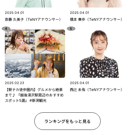
2025.04.01
2025.04.01
斎藤 久美子（TeNYアナウンサー）
橋本 華歩（TeNYアナウンサー）
2025.02.23
2025.04.01
【駅チカ徒歩圏内】グルメから絶景
西辻 未侑（TeNYアナウンサー）
まで♪ 『越後湯沢駅周辺のおすすめ
スポット5選』 #新潟観光
ランキングをもっと見る