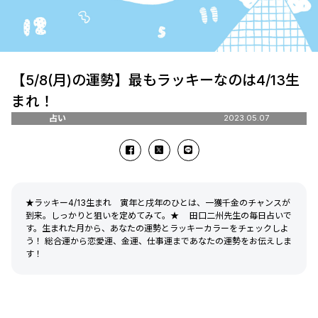
【5/8(月)の運勢】最もラッキーなのは4/13生
まれ！
占い
2023.05.07
★ラッキー4/13生まれ 寅年と戌年のひとは、一獲千金のチャンスが
到来。しっかりと狙いを定めてみて。★ 田口二州先生の毎日占いで
す。生まれた月から、あなたの運勢とラッキーカラーをチェックしよ
う！ 総合運から恋愛運、金運、仕事運まであなたの運勢をお伝えしま
す！