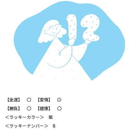
【金運】 〇 【愛情】 ◎
【勝負】 〇 【健康】 〇
＜ラッキーカラー＞ 紫
＜ラッキーナンバー＞ 8