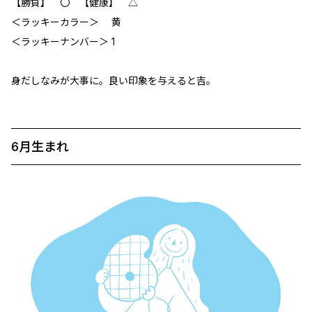
【勝負】 〇 【健康】 △
＜ラッキーカラー＞ 黄
＜ラッキーナンバー＞ 1
身だしなみが大事に。良い印象を与えると吉。
6月生まれ