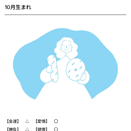
10月生まれ
【金運】 △ 【愛情】 〇
【勝負】 △ 【健康】 〇