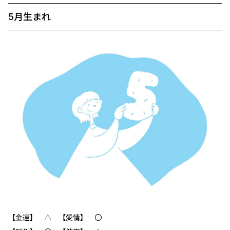
5月生まれ
【金運】 △ 【愛情】 〇