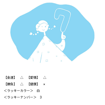
【金運】 △ 【愛情】 △
【勝負】 △ 【健康】 ×
＜ラッキーカラー＞ 白
＜ラッキーナンバー＞ 3