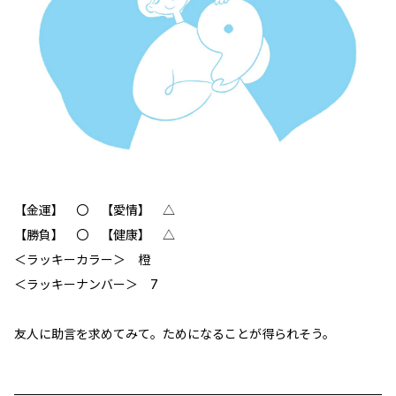
【金運】 〇 【愛情】 △
【勝負】 〇 【健康】 △
＜ラッキーカラー＞ 橙
＜ラッキーナンバー＞ 7
友人に助言を求めてみて。ためになることが得られそう。