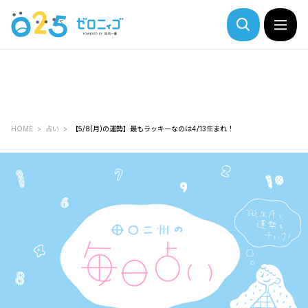
HOME
占い
【5/8(月)の運勢】最もラッキーなのは4/13生まれ！