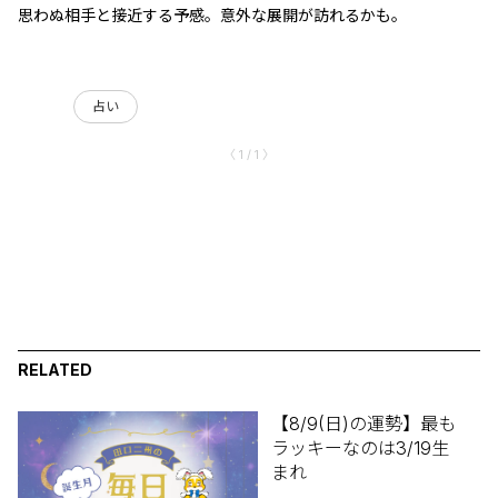
思わぬ相手と接近する予感。意外な展開が訪れるかも。
占い
〈 1 / 1 〉
RELATED
【8/9(日)の運勢】最も
ラッキーなのは3/19生
まれ