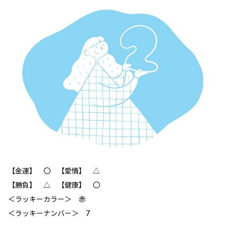
【金運】 〇 【愛情】 △
【勝負】 △ 【健康】 〇
＜ラッキーカラー＞ 赤
＜ラッキーナンバー＞ 7