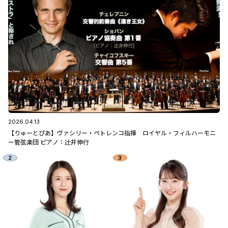
2026.04.13
【りゅーとぴあ】ヴァシリー・ペトレンコ指揮 ロイヤル・フィルハーモニ
ー管弦楽団 ピアノ：辻󠄀井伸行