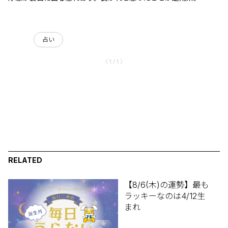
占い
〈 1 / 1 〉
RELATED
【8/6(木)の運勢】最も
ラッキーなのは4/12生
まれ