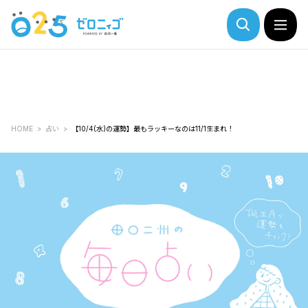
HOME
占い
【10/4(水)の運勢】最もラッキーなのは11/1生まれ！