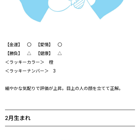
【金運】 〇 【愛情】 〇
【勝負】 △ 【健康】 △
＜ラッキーカラー＞ 橙
＜ラッキーナンバー＞ 3
細やかな気配りで評価が上昇。目上の人の顔を立てて正解。
2月生まれ