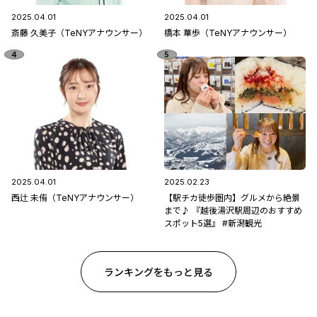
2025.04.01
2025.04.01
斎藤 久美子（TeNYアナウンサー）
橋本 華歩（TeNYアナウンサー）
2025.04.01
2025.02.23
西辻 未侑（TeNYアナウンサー）
【駅チカ徒歩圏内】グルメから絶景
まで♪ 『越後湯沢駅周辺のおすすめ
スポット5選』 #新潟観光
ランキングをもっと見る