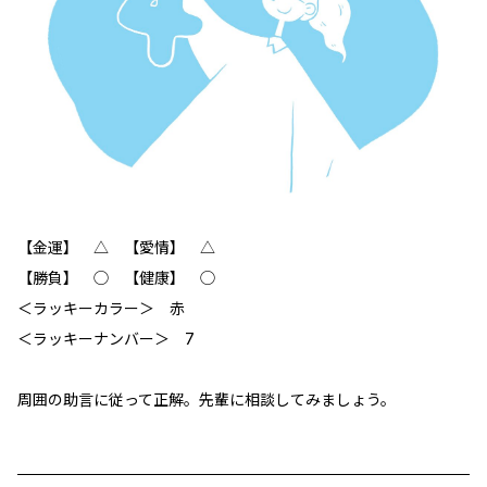
【金運】 △ 【愛情】 △
【勝負】 ◯ 【健康】 ◯
＜ラッキーカラー＞ 赤
＜ラッキーナンバー＞ 7
周囲の助言に従って正解。先輩に相談してみましょう。