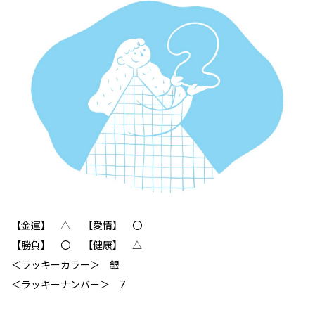
【金運】 △ 【愛情】 〇
【勝負】 〇 【健康】 △
＜ラッキーカラー＞ 銀
＜ラッキーナンバー＞ 7