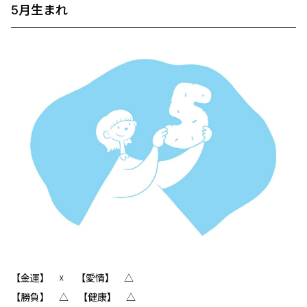
5月生まれ
【金運】 ☓ 【愛情】 △
【勝負】 △ 【健康】 △