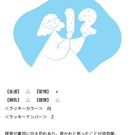
【金運】 △ 【愛情】 ×
【勝負】 △ 【健康】 △
＜ラッキーカラー＞ 白
＜ラッキーナンバー＞ 2
厚意が裏目に出る恐れあり。良かれと思ったことが逆効果。