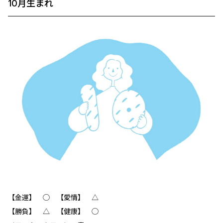
10月生まれ
【金運】 ◯ 【愛情】 △
【勝負】 △ 【健康】 ◯