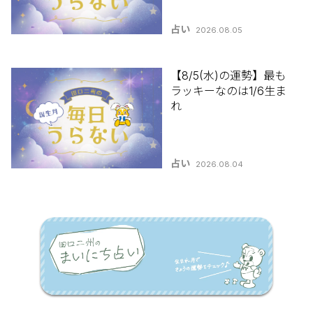
占い
2026.08.05
【8/5(水)の運勢】最も
ラッキーなのは1/6生ま
れ
占い
2026.08.04