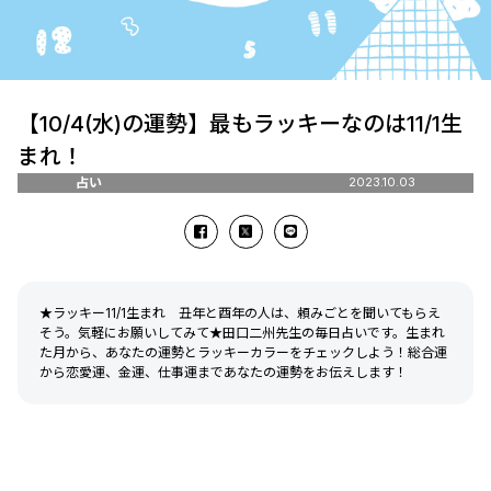
【10/4(水)の運勢】最もラッキーなのは11/1生
まれ！
占い
2023.10.03
★ラッキー11/1生まれ 丑年と酉年の人は、頼みごとを聞いてもらえ
そう。気軽にお願いしてみて★田口二州先生の毎日占いです。生まれ
た月から、あなたの運勢とラッキーカラーをチェックしよう！総合運
から恋愛運、金運、仕事運まであなたの運勢をお伝えします！