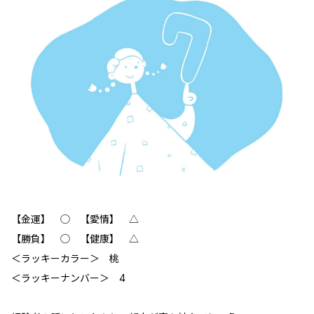
【金運】 ◯ 【愛情】 △
【勝負】 ◯ 【健康】 △
＜ラッキーカラー＞ 桃
＜ラッキーナンバー＞ 4