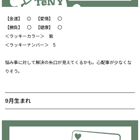
【金運】 ◎ 【愛情】 〇
【勝負】 ‪〇 【健康】 〇
＜ラッキーカラー＞ 紫
＜ラッキーナンバー＞ 5
悩み事に対して解決の糸口が見えてくるかも。心配事が少なくな
りそう。
9月生まれ