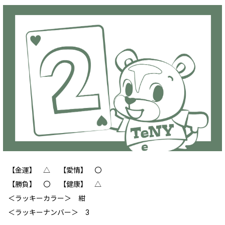
【金運】 △ 【愛情】 〇
【勝負】 〇 【健康】 △
＜ラッキーカラー＞ 紺
＜ラッキーナンバー＞ 3