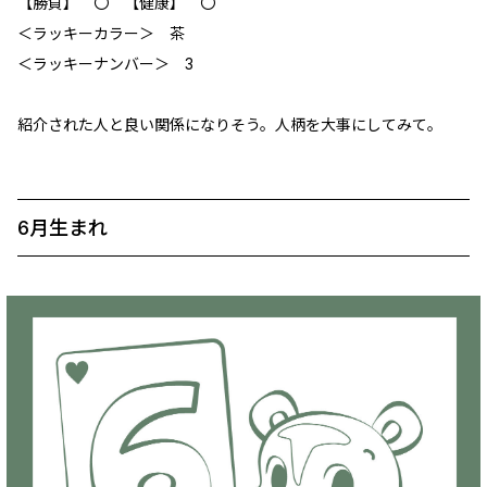
【勝負】 〇 【健康】 〇
＜ラッキーカラー＞ 茶
＜ラッキーナンバー＞ 3
紹介された人と良い関係になりそう。人柄を大事にしてみて。
6月生まれ