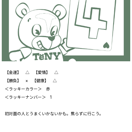
【金運】 ‪‪△ 【愛情】 △
【勝負】 × 【健康】 △
＜ラッキーカラー＞ 赤
＜ラッキーナンバー＞ 1
初対面の人とうまくいかないかも。焦らずに行こう。