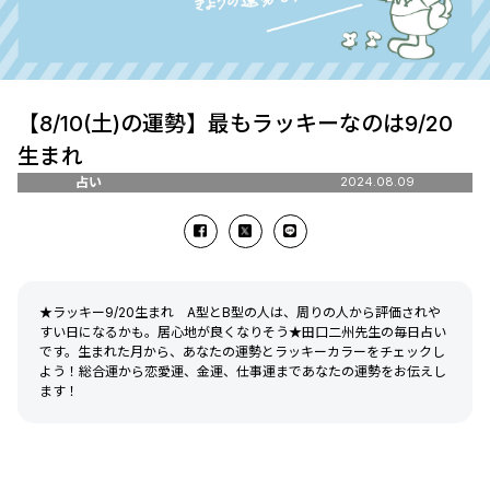
【8/10(土)の運勢】最もラッキーなのは9/20
生まれ
占い
2024.08.09
★ラッキー9/20生まれ A型とB型の人は、周りの人から評価されや
すい日になるかも。居心地が良くなりそう★田口二州先生の毎日占い
です。生まれた月から、あなたの運勢とラッキーカラーをチェックし
よう！総合運から恋愛運、金運、仕事運まであなたの運勢をお伝えし
ます！