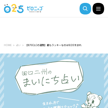
HOME
占い
【8/10(土)の運勢】最もラッキーなのは9/20生まれ