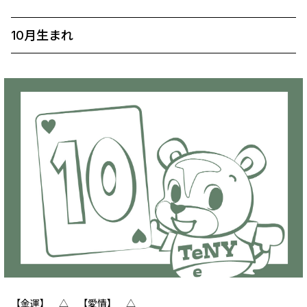
10月生まれ
【金運】 △ 【愛情】 △