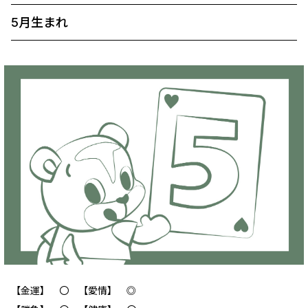
5月生まれ
【金運】 〇 【愛情】 ◎