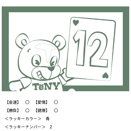
【金運】 〇 【愛情】 〇
【勝負】 〇 【健康】 〇
＜ラッキーカラー＞ 青
＜ラッキーナンバー＞ 2