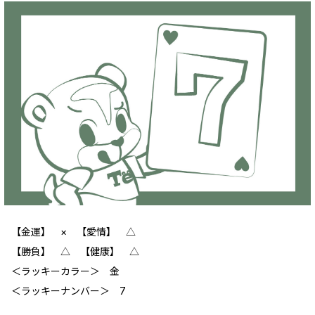
【金運】 ‪× 【愛情】 ‪△
【勝負】 △ 【健康】 △
＜ラッキーカラー＞ 金
＜ラッキーナンバー＞ 7