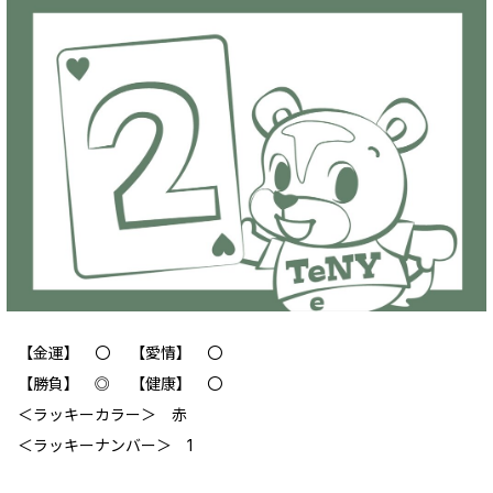
【金運】 〇 【愛情】 〇
【勝負】 ◎ 【健康】 〇
＜ラッキーカラー＞ 赤
＜ラッキーナンバー＞ 1