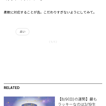
柔軟に対応することが吉。こだわりすぎないようにしてみて。
占い
〈 1 / 1 〉
RELATED
【8/9(日)の運勢】最も
ラッキーなのは3/19生