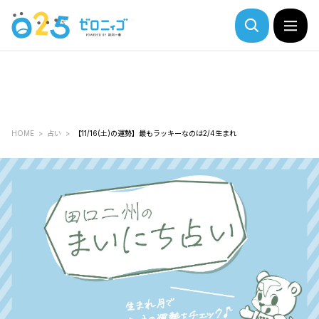
HOME
占い
【11/16(土)の運勢】最もラッキーなのは2/4生まれ