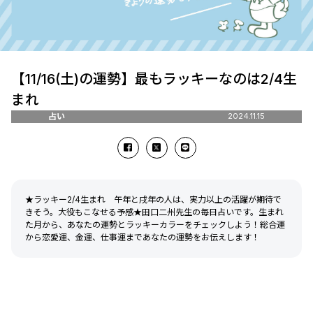
【11/16(土)の運勢】最もラッキーなのは2/4生
まれ
占い
2024.11.15
★ラッキー2/4生まれ 午年と戌年の人は、実力以上の活躍が期待で
きそう。大役もこなせる予感★田口二州先生の毎日占いです。生まれ
た月から、あなたの運勢とラッキーカラーをチェックしよう！総合運
から恋愛運、金運、仕事運まであなたの運勢をお伝えします！