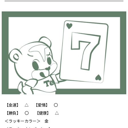
【金運】 ‪△ 【愛情】 ‪〇
【勝負】 〇 【健康】 △
＜ラッキーカラー＞ 金