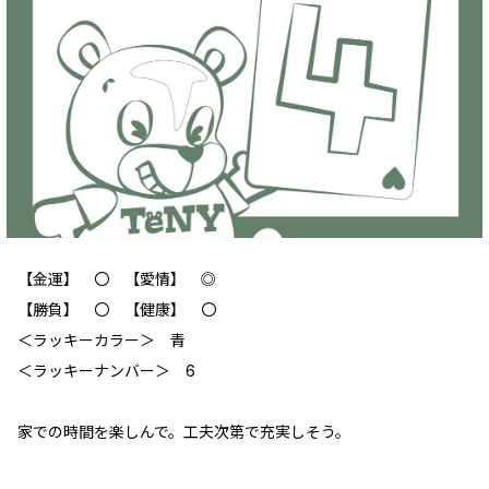
【金運】 ‪‪〇 【愛情】 ◎
【勝負】 〇 【健康】 〇
＜ラッキーカラー＞ 青
＜ラッキーナンバー＞ 6
家での時間を楽しんで。工夫次第で充実しそう。