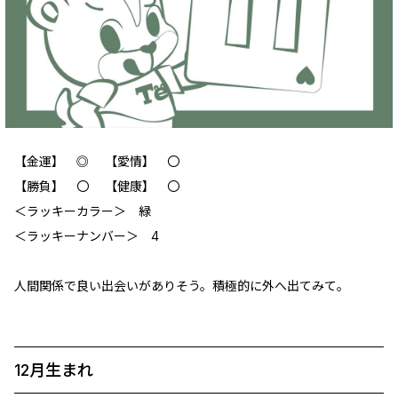
【金運】 ◎ 【愛情】 〇
【勝負】 〇 【健康】 〇
‪＜ラッキーカラー＞ 緑
＜ラッキーナンバー＞ 4
人間関係で良い出会いがありそう。積極的に外へ出てみて。
12月生まれ