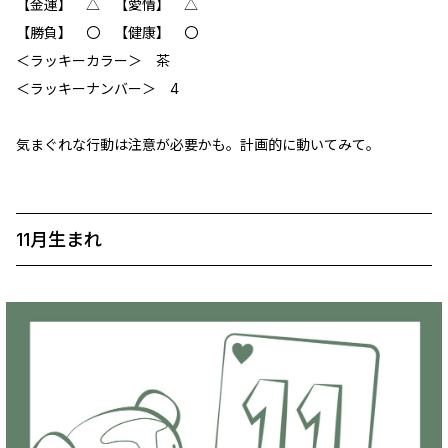
【金運】 △ 【愛情】 △
【勝負】 〇 【健康】 〇
＜ラッキーカラー＞ 茶
＜ラッキーナンバー＞ 4
気まぐれな行動は注意が必要かも。計画的に動いてみて。
11月生まれ