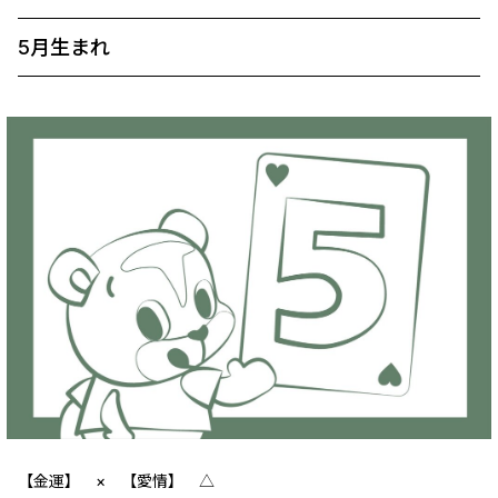
5月生まれ
【金運】 ‪‪× 【愛情】 △