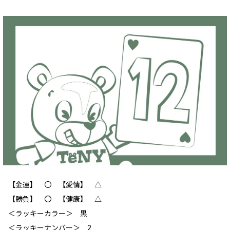
【金運】 〇 【愛情】 △
【勝負】 〇 【健康】 △
＜ラッキーカラー＞ 黒
＜ラッキーナンバー＞ 2