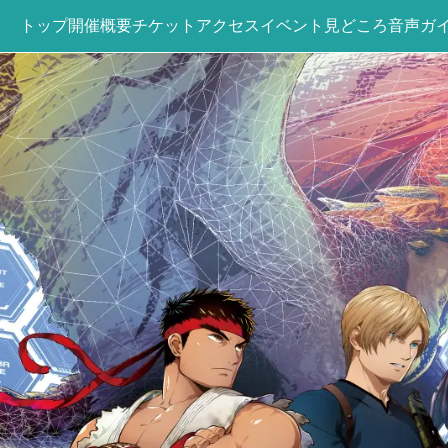
トップ
開催概要
チケット
アクセス
イベント
見どころ
音声ガ