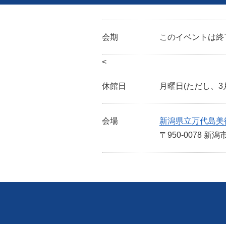
会期
このイベントは終
<
休館日
月曜日(ただし、3月
会場
新潟県立万代島美
〒950-0078 