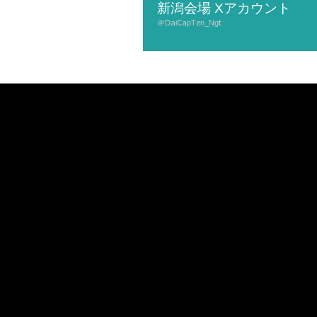
新潟会場 Xアカウント
＠DaiCapTen_Ngt