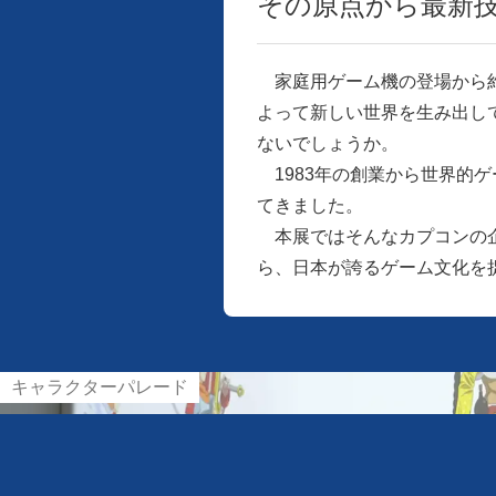
その原点から最新
家庭用ゲーム機の登場から約
よって新しい世界を生み出し
ないでしょうか。
1983年の創業から世界的
てきました。
本展ではそんなカプコンの企
ら、日本が誇るゲーム文化を
キャラクターパレード