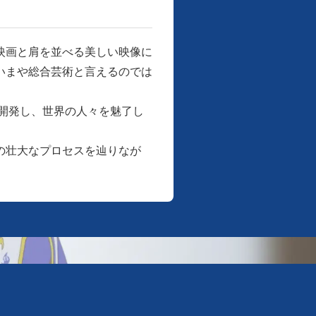
映画と肩を並べる美しい映像に
いまや総合芸術と言えるのでは
開発し、世界の人々を魅了し
の壮大なプロセスを辿りなが