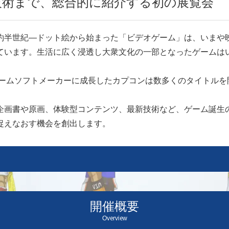
技術まで、総合的に紹介する初の展覧会
半世紀―ドット絵から始まった「ビデオゲーム」は、いまや
ています。生活に広く浸透し大衆文化の一部となったゲームは
ゲームソフトメーカーに成長したカプコンは数多くのタイトルを
画書や原画、体験型コンテンツ、最新技術など、ゲーム誕生
捉えなおす機会を創出します。
開催概要
Overview