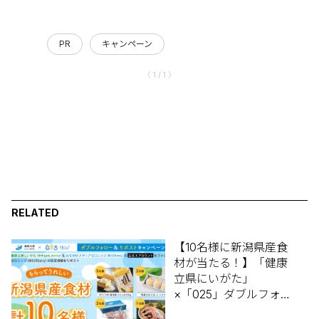
PR
キャンペーン
〈 1 / 1 〉
RELATED
【10名様に新潟県産食
材が当たる！】「健康
立県にいがた」
×「025」ダブルフォロ
ー＆リポストキャンペ