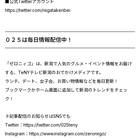
■公式Twitterアカウント
https://twitter.com/niigatakenbei
０２５は毎日情報配信中！
「ゼロニィゴ」は、新潟で人気のグルメ・イベント情報をお届け
する、TeNYテレビ新潟のおでかけメディアです。
ランチ、デート、女子会、お買い物情報などを毎日更新！
ブックマークかホーム画面に追加して新潟のトレンドをチェッ
ク！
☟記事配信のお知らせはSNSでも
Twitter：
https://twitter.com/025teny
Instagram：
https://www.instagram.com/zeroniigo/