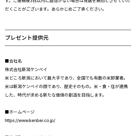
す。ご連絡後3日以内に返信がない場合は当選を無効とさせていた
だくことがございます。あらかじめご了承ください。
プレゼント提供元
■会社名
株式会社新潟ケンベイ
米どころ新潟において最大手であり、全国でも有数の米卸業者。
米は新潟ケンベイの顔であり、歴史そのもの。米・食・住が連携
した、時代が求める新たな価値の創造を目指します。
■ホームページ
https://www.kenbei.co.jp/