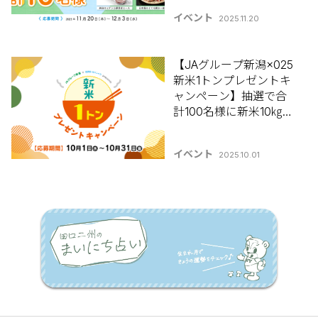
ーン開催！11/20(木)か
イベント
2025.11.20
ら12/3(水)まで
【JAグループ新潟×025
新米1トンプレゼントキ
ャンペーン】抽選で合
計100名様に新米10㎏が
当たる！
イベント
2025.10.01