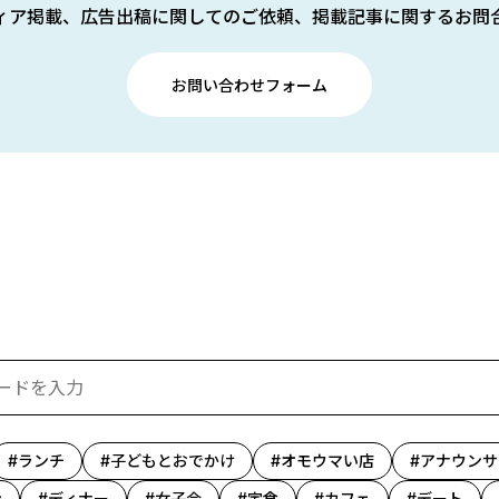
ィア掲載、広告出稿に関してのご依頼、掲載記事に関するお問
お問い合わせフォーム
ランチ
子どもとおでかけ
オモウマい店
アナウンサ
ン
ディナー
女子会
定食
カフェ
デート