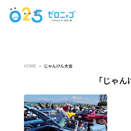
HOME
じゃんけん大会
「じゃん