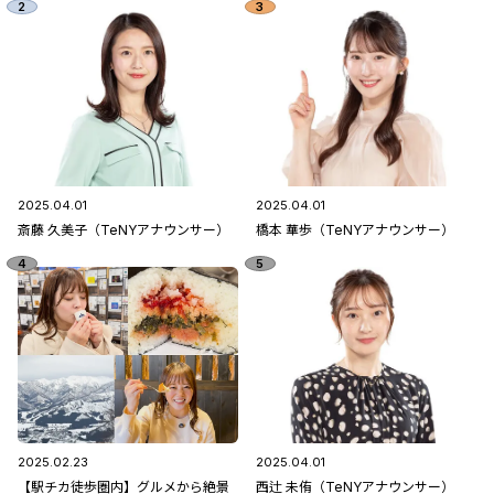
2025.04.01
2025.04.01
斎藤 久美子（TeNYアナウンサー）
橋本 華歩（TeNYアナウンサー）
2025.02.23
2025.04.01
【駅チカ徒歩圏内】グルメから絶景
西辻 未侑（TeNYアナウンサー）