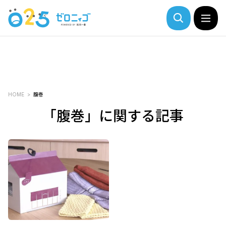
HOME
腹巻
「腹巻」に関する記事