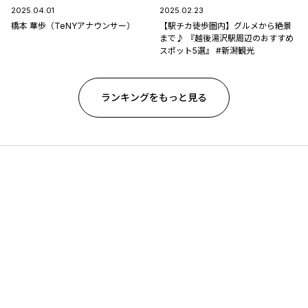
2025.04.01
2025.02.23
橋本 華歩（TeNYアナウンサー）
【駅チカ徒歩圏内】グルメから絶景
まで♪ 『越後湯沢駅周辺のおすすめ
スポット5選』 #新潟観光
ランキングをもっと見る