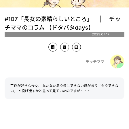
#107「長女の素晴らしいところ」 | チッ
チママのコラム 【ドタバタdays】
2023.04.17
チッチママ
工作が好きな長女。 なかなか思う様にできない時があり「もうできな
い」 と投げ出すかと思って見ていたのですが・・・