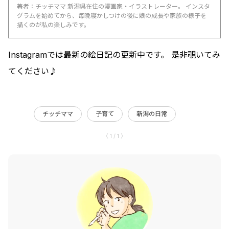
著者：チッチママ 新潟県在住の漫画家・イラストレーター。 インスタ
グラムを始めてから、毎晩寝かしつけの後に娘の成長や家族の様子を
描くのが私の楽しみです。
Instagramでは最新の絵日記の更新中です。 是非覗いてみ
てください♪
チッチママ
子育て
新潟の日常
〈 1 / 1 〉