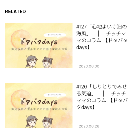
RELATED
#127「心地よい寺泊の
海風」 | チッチマ
マのコラム 【ドタバタ
days】
2023.06.30
#126「しりとりでみせ
る気迫」 | チッチ
ママのコラム 【ドタバ
タdays】
2023.06.26