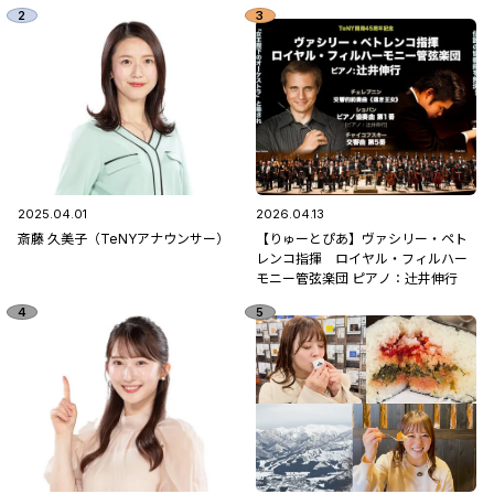
2025.04.01
2026.04.13
斎藤 久美子（TeNYアナウンサー）
【りゅーとぴあ】ヴァシリー・ペト
レンコ指揮 ロイヤル・フィルハー
モニー管弦楽団 ピアノ：辻󠄀井伸行