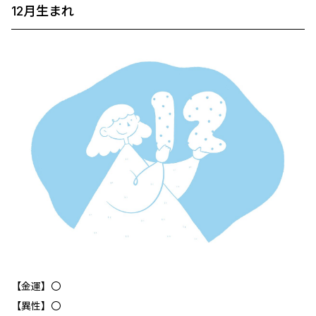
12月生まれ
【金運】〇
【異性】〇