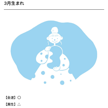
3月生まれ
【金運】〇
【異性】△