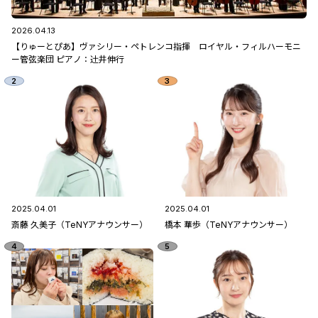
2026.04.13
【りゅーとぴあ】ヴァシリー・ペトレンコ指揮 ロイヤル・フィルハーモニ
ー管弦楽団 ピアノ：辻󠄀井伸行
2025.04.01
2025.04.01
斎藤 久美子（TeNYアナウンサー）
橋本 華歩（TeNYアナウンサー）