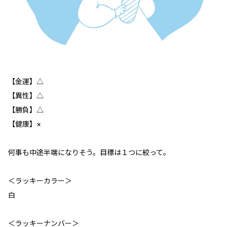
【金運】△
【異性】△
【勝負】△
【健康】×
何事も中途半端になりそう。目標は１つに絞って。
＜ラッキーカラー＞
白
＜ラッキーナンバー＞