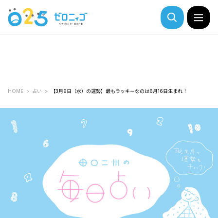
HOME
占い
【3月9日（水）の運勢】最もラッキーなのは6月16日生まれ！