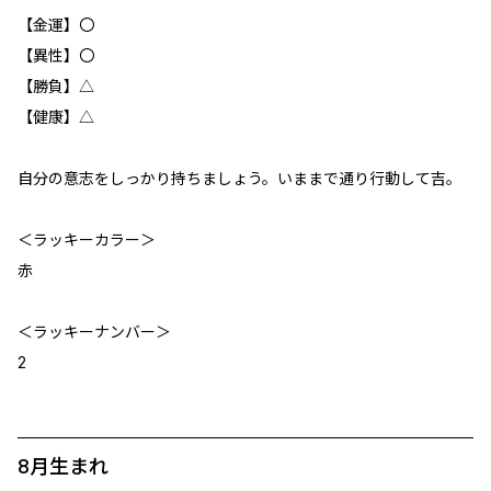
【金運】〇
【異性】〇
【勝負】△
【健康】△
自分の意志をしっかり持ちましょう。いままで通り行動して吉。
＜ラッキーカラー＞
赤
＜ラッキーナンバー＞
2
8月生まれ