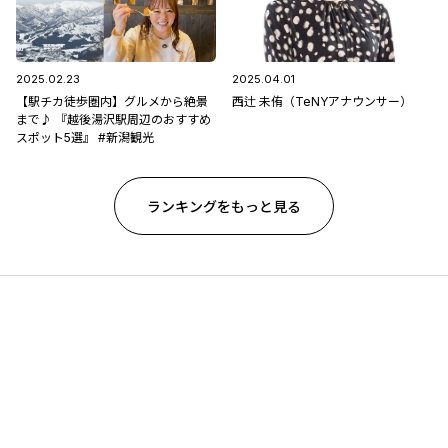
2025.02.23
2025.04.01
【駅チカ徒歩圏内】グルメから絶景
西辻 未侑（TeNYアナウンサー）
まで♪ 『越後湯沢駅周辺のおすすめ
スポット5選』 #新潟観光
ランキングをもっと見る