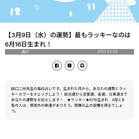
【3月9日（水）の運勢】最もラッキーなのは
6月16日生まれ！
占い
2022.03.08
田口二州先生の毎日占いです。生まれた月から、あなたの運勢とラッ
キーカラーをチェックしよう！ 総合運から恋愛運、金運、仕事運まで
あなたの運勢をお伝えします！ ★ラッキー★6/16生まれ A型とB
型の人は、想定外の幸運がありそう。想像以上の収穫を得るでしょ
う。