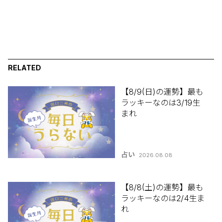
RELATED
【8/9(日)の運勢】最も
ラッキーなのは3/19生
まれ
占い
2026.08.08
【8/8(土)の運勢】最も
ラッキーなのは2/4生ま
れ