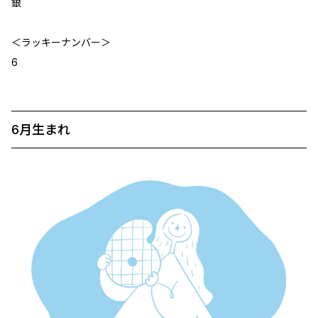
銀
＜ラッキーナンバー＞
6
6月生まれ