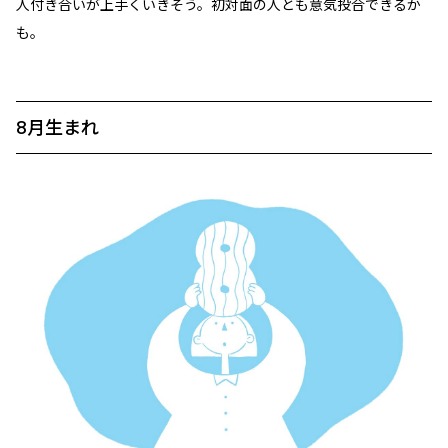
人付き合いが上手くいきそう。初対面の人とも意気投合できるか
も。
8月生まれ