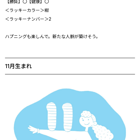
【勝負】〇【健康】〇
＜ラッキーカラー＞紺
＜ラッキーナンバー＞2
ハプニングも楽しんで。新たな人脈が築けそう。
11月生まれ