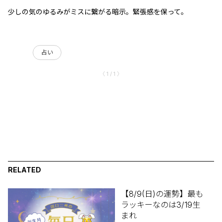
少しの気のゆるみがミスに繋がる暗示。緊張感を保って。
占い
〈 1 / 1 〉
RELATED
【8/9(日)の運勢】最も
ラッキーなのは3/19生
まれ