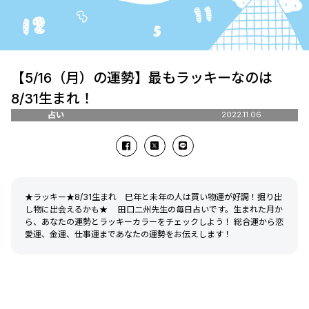
【5/16（月）の運勢】最もラッキーなのは
8/31生まれ！
占い
2022.11.06
★ラッキー★8/31生まれ 巳年と未年の人は買い物運が好調！掘り出
し物に出会えるかも★ 田口二州先生の毎日占いです。生まれた月か
ら、あなたの運勢とラッキーカラーをチェックしよう！ 総合運から恋
愛運、金運、仕事運まであなたの運勢をお伝えします！