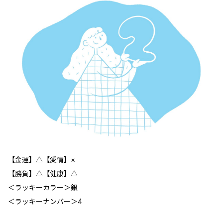
【金運】△【愛情】×
【勝負】△【健康】△
＜ラッキーカラー＞銀
＜ラッキーナンバー＞4