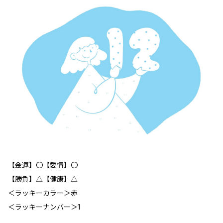
【金運】〇【愛情】〇
【勝負】△【健康】△
＜ラッキーカラー＞赤
＜ラッキーナンバー＞1