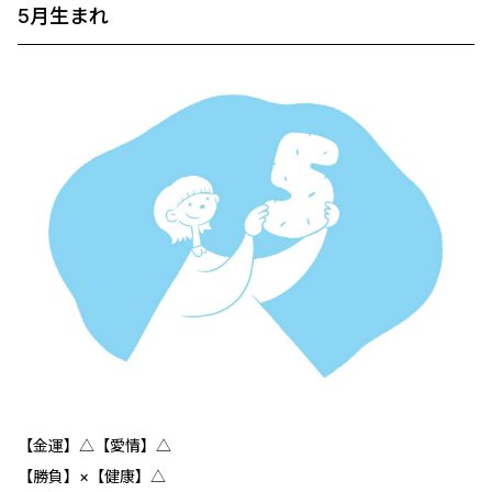
5月生まれ
【金運】△【愛情】△
【勝負】×【健康】△