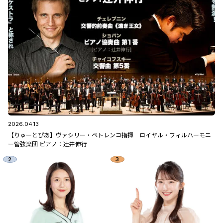
2026.04.13
【りゅーとぴあ】ヴァシリー・ペトレンコ指揮 ロイヤル・フィルハーモニ
ー管弦楽団 ピアノ：辻󠄀井伸行