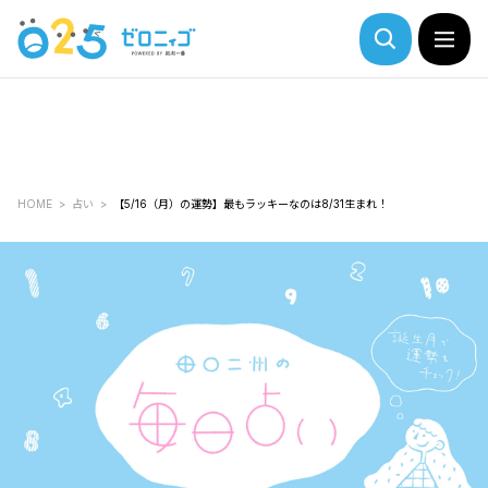
HOME
占い
【5/16（月）の運勢】最もラッキーなのは8/31生まれ！