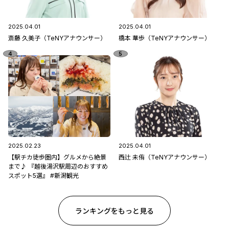
2025.04.01
2025.04.01
斎藤 久美子（TeNYアナウンサー）
橋本 華歩（TeNYアナウンサー）
2025.02.23
2025.04.01
【駅チカ徒歩圏内】グルメから絶景
西辻 未侑（TeNYアナウンサー）
まで♪ 『越後湯沢駅周辺のおすすめ
スポット5選』 #新潟観光
ランキングをもっと見る