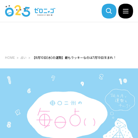
HOME
占い
【8月10日(水)の運勢】最もラッキーなのは7月19日生まれ！