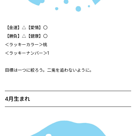
【金運】△【愛情】〇
【勝負】△【健康】〇
＜ラッキーカラー＞桃
＜ラッキーナンバー＞1
目標は一つに絞ろう。二兎を追わないように。
4月生まれ