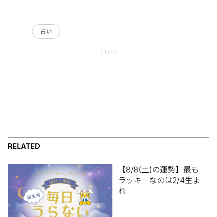
占い
〈 1 / 1 〉
RELATED
【8/8(土)の運勢】最も
ラッキーなのは2/4生ま
れ