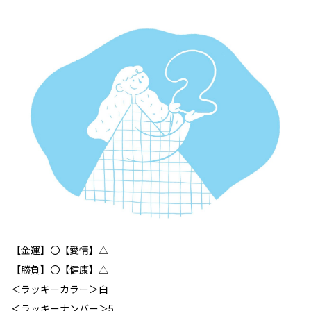
【金運】〇【愛情】△
【勝負】〇【健康】△
＜ラッキーカラー＞白
＜ラッキーナンバー＞5