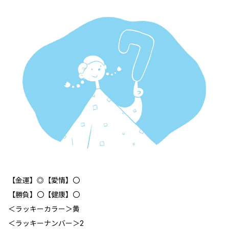
【金運】◎【愛情】〇
【勝負】〇【健康】〇
＜ラッキーカラー＞黄
＜ラッキーナンバー＞2