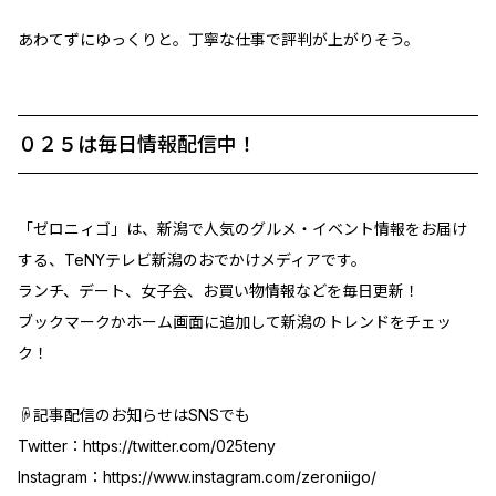
あわてずにゆっくりと。丁寧な仕事で評判が上がりそう。
０２５は毎日情報配信中！
「ゼロニィゴ」は、新潟で人気のグルメ・イベント情報をお届け
する、TeNYテレビ新潟のおでかけメディアです。
ランチ、デート、女子会、お買い物情報などを毎日更新！
ブックマークかホーム画面に追加して新潟のトレンドをチェッ
ク！
☟記事配信のお知らせはSNSでも
Twitter：
https://twitter.com/025teny
Instagram：
https://www.instagram.com/zeroniigo/