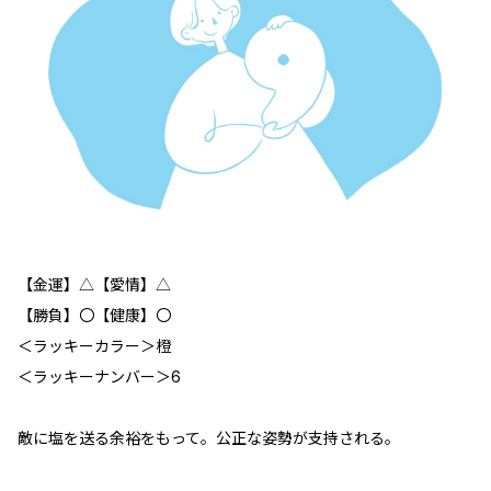
【金運】△【愛情】△
【勝負】〇【健康】〇
＜ラッキーカラー＞橙
＜ラッキーナンバー＞6
敵に塩を送る余裕をもって。公正な姿勢が支持される。