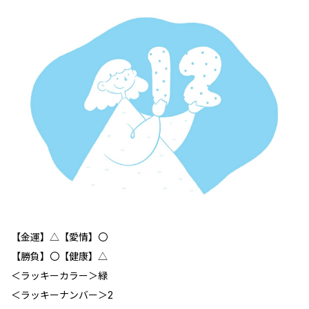
【金運】△【愛情】〇
【勝負】〇【健康】△
＜ラッキーカラー＞緑
＜ラッキーナンバー＞2