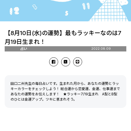
【8月10日(水)の運勢】最もラッキーなのは7
月19日生まれ！
占い
2022.08.09
田口二州先生の毎日占いです。生まれた月から、あなたの運勢とラッ
キーカラーをチェックしよう！ 総合運から恋愛運、金運、仕事運まで
あなたの運勢をお伝えします！ ★ラッキー7/19生まれ A型とB型
のひとは金運アップ。ツキに恵まれそう。