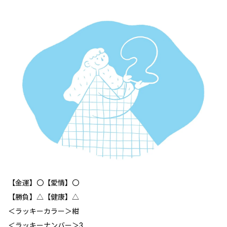
【金運】〇【愛情】〇
【勝負】△【健康】△
＜ラッキーカラー＞紺
＜ラッキーナンバー＞3