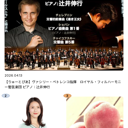
2026.04.13
【りゅーとぴあ】ヴァシリー・ペトレンコ指揮 ロイヤル・フィルハーモニ
ー管弦楽団 ピアノ：辻󠄀井伸行