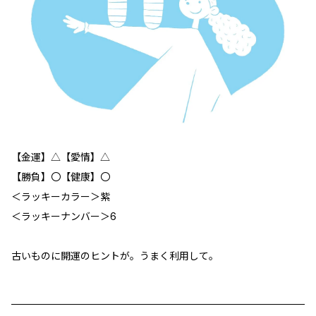
【金運】△【愛情】△
【勝負】〇【健康】〇
＜ラッキーカラー＞紫
＜ラッキーナンバー＞6
古いものに開運のヒントが。うまく利用して。