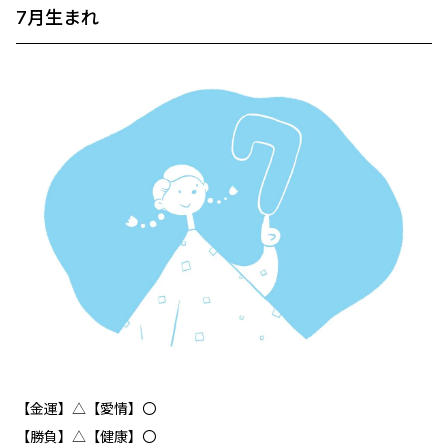
7月生まれ
【金運】△【愛情】〇
【勝負】△【健康】〇