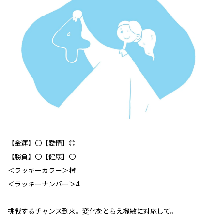
【金運】〇【愛情】◎
【勝負】〇【健康】〇
＜ラッキーカラー＞橙
＜ラッキーナンバー＞4
挑戦するチャンス到来。変化をとらえ機敏に対応して。