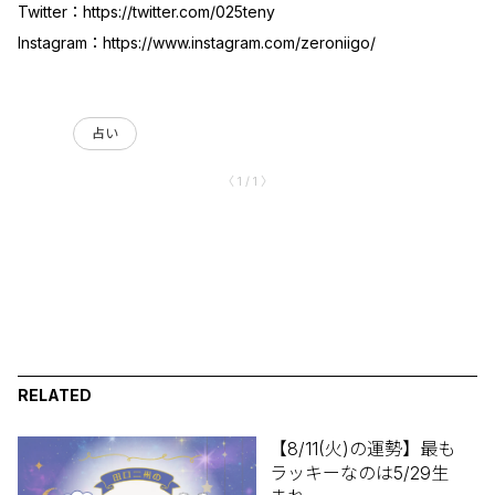
Twitter：
https://twitter.com/025teny
Instagram：
https://www.instagram.com/zeroniigo/
占い
〈 1 / 1 〉
RELATED
【8/11(火)の運勢】最も
ラッキーなのは5/29生