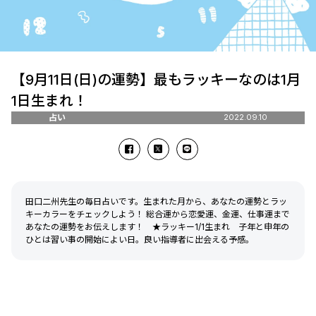
【9月11日(日)の運勢】最もラッキーなのは1月
1日生まれ！
占い
2022.09.10
田口二州先生の毎日占いです。生まれた月から、あなたの運勢とラッ
キーカラーをチェックしよう！ 総合運から恋愛運、金運、仕事運まで
あなたの運勢をお伝えします！ ★ラッキー1/1生まれ 子年と申年の
ひとは習い事の開始によい日。良い指導者に出会える予感。