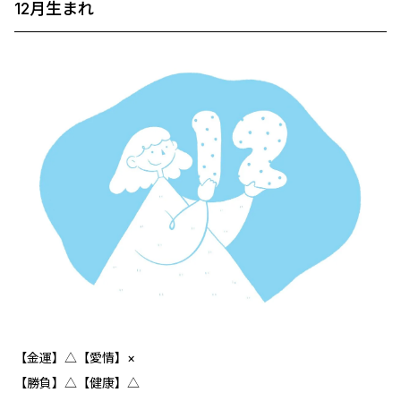
12月生まれ
【金運】△【愛情】×
【勝負】△【健康】△