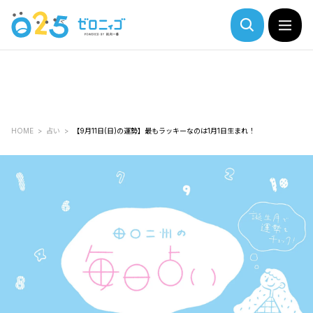
HOME
占い
【9月11日(日)の運勢】最もラッキーなのは1月1日生まれ！