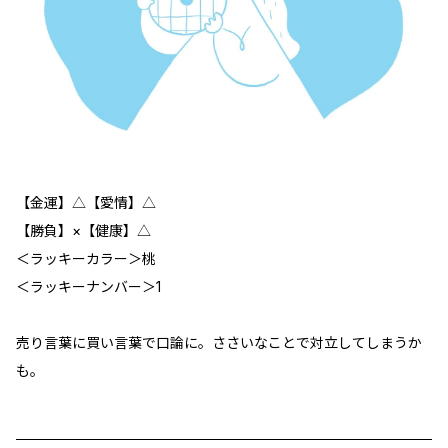
【金運】△【愛情】△
【勝負】×【健康】△
＜ラッキーカラー＞桃
＜ラッキーナンバー＞1
売り言葉に買い言葉で口論に。ささいなことで対立してしまうか
も。