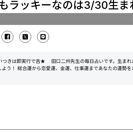
最もラッキーなのは3/30生ま
思いつきは即実行で吉★ 田口二州先生の毎日占いです。生まれ
しよう！ 総合運から恋愛運、金運、仕事運まであなたの運勢を