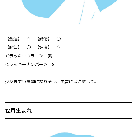
【金運】 △ 【愛情】 〇
【勝負】 〇 【健康】 △
＜ラッキーカラー＞ 紫
＜ラッキーナンバー＞ 8
少々まずい展開になりそう。失言には注意して。
12月生まれ