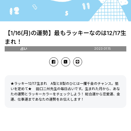
【1/16(月)の運勢】最もラッキーなのは12/17生
まれ！
占い
2023.01.15
★ラッキー12/17生まれ A型とB型のひとは一攫千金のチャンス。狙
いを定めて★ 田口二州先生の毎日占いです。生まれた月から、あな
たの運勢とラッキーカラーをチェックしよう！ 総合運から恋愛運、金
運、仕事運まであなたの運勢をお伝えします！