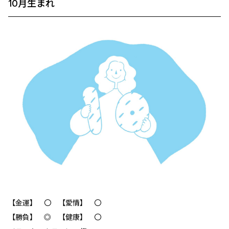
10月生まれ
【金運】 〇 【愛情】 〇
【勝負】 ◎ 【健康】 〇