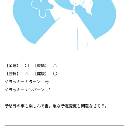
【金運】 〇 【愛情】 △
【勝負】 △ 【健康】 〇
＜ラッキーカラー＞ 青
＜ラッキーナンバー＞ 1
予想外の事も楽しんで吉。急な予定変更も問題なさそう。