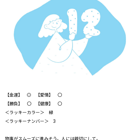
【金運】 ◎ 【愛情】 〇
【勝負】 〇 【健康】 〇
＜ラッキーカラー＞ 緑
＜ラッキーナンバー＞ 3
物事がスムーズに進みそう。人には親切にして。