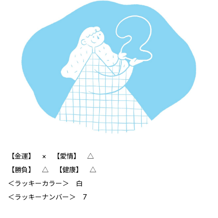
【金運】 × 【愛情】 △
【勝負】 △ 【健康】 △
＜ラッキーカラー＞ 白
＜ラッキーナンバー＞ 7