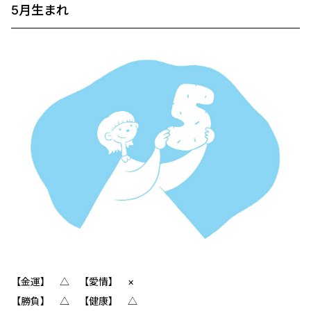
5月生まれ
【金運】 △ 【愛情】 ×
【勝負】 △ 【健康】 △