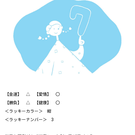
【金運】 △ 【愛情】 〇
【勝負】 △ 【健康】 〇
＜ラッキーカラー＞ 紺
＜ラッキーナンバー＞ 3