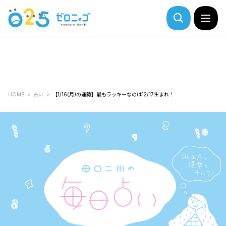
HOME
占い
【1/16(月)の運勢】最もラッキーなのは12/17生まれ！