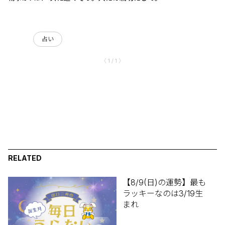
占い
〈 1 / 1 〉
RELATED
【8/9(日)の運勢】最も
ラッキーなのは3/19生
まれ