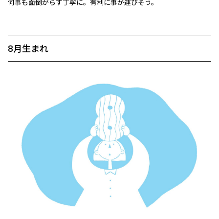
何事も面倒がらず丁寧に。有利に事が運びそう。
8月生まれ