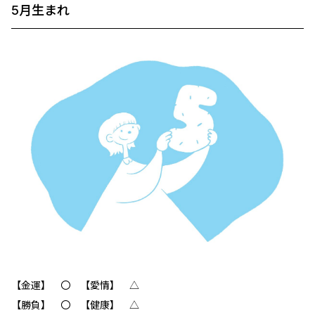
5月生まれ
【金運】 〇 【愛情】 △
【勝負】 〇 【健康】 △