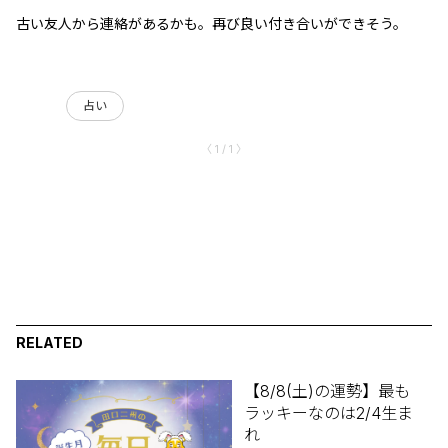
古い友人から連絡があるかも。再び良い付き合いができそう。
占い
〈 1 / 1 〉
RELATED
【8/8(土)の運勢】最も
ラッキーなのは2/4生ま
れ