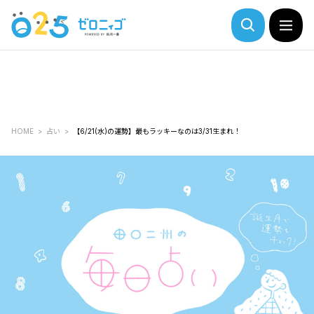
HOME
占い
【6/21(水)の運勢】最もラッキーなのは3/31生まれ！