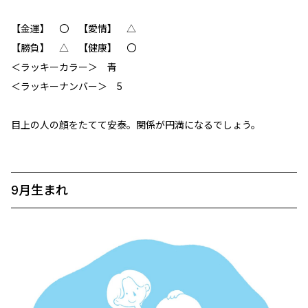
【金運】 〇 【愛情】 △
【勝負】 △ 【健康】 〇
＜ラッキーカラー＞ 青
＜ラッキーナンバー＞ 5
目上の人の顔をたてて安泰。関係が円満になるでしょう。
9月生まれ