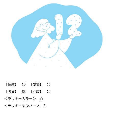
【金運】 〇 【愛情】 〇
【勝負】 ◎ 【健康】 〇
＜ラッキーカラー＞ 白
＜ラッキーナンバー＞ 2