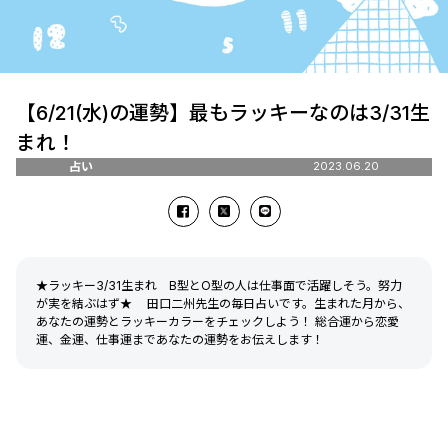
【6/21(水)の運勢】最もラッキーなのは3/31生
まれ！
占い
2023.06.20
★ラッキー3/31生まれ B型とO型の人は仕事面で活躍しそう。努力
が実を結ぶはず★ 田口二州先生の毎日占いです。生まれた月から、
あなたの運勢とラッキーカラーをチェックしよう！ 総合運から恋愛
運、金運、仕事運まであなたの運勢をお伝えします！