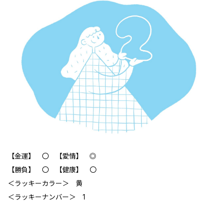
【金運】 〇 【愛情】 ◎
【勝負】 〇 【健康】 〇
＜ラッキーカラー＞ 黄
＜ラッキーナンバー＞ 1