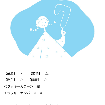
【金運】 × 【愛情】 △
【勝負】 △ 【健康】 △
＜ラッキーカラー＞ 紺
＜ラッキーナンバー＞ 4