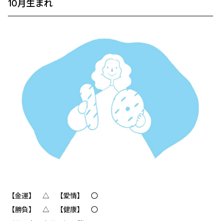
10月生まれ
【金運】 △ 【愛情】 〇
【勝負】 △ 【健康】 〇