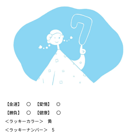
【金運】 〇 【愛情】 ◎
【勝負】 〇 【健康】 〇
＜ラッキーカラー＞ 黄
＜ラッキーナンバー＞ 5