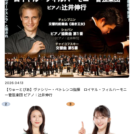
2026.04.13
【りゅーとぴあ】ヴァシリー・ペトレンコ指揮 ロイヤル・フィルハーモニ
ー管弦楽団 ピアノ：辻󠄀井伸行