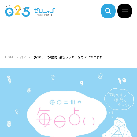
HOME
占い
【1/20(土)の運勢】最もラッキーなのは8/19生まれ