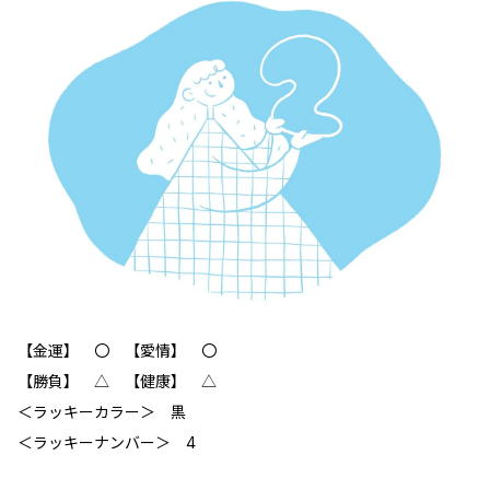
【金運】 〇 【愛情】 〇
【勝負】 △ 【健康】 △
＜ラッキーカラー＞ 黒
＜ラッキーナンバー＞ 4