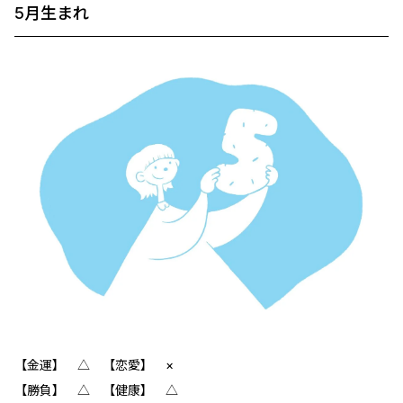
5月生まれ
【金運】 △ 【恋愛】 ×
【勝負】 △ 【健康】 △