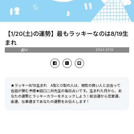
【1/20(土)の運勢】最もラッキーなのは8/19生
まれ
占い
2024.01.19
★ラッキー8/19生まれ A型とO型の人は、相性の良い人と出会って
会話が弾む予感★田口二州先生の毎日占いです。生まれた月から、あ
なたの運勢とラッキーカラーをチェックしよう！総合運から恋愛運、
金運、仕事運まであなたの運勢をお伝えします！