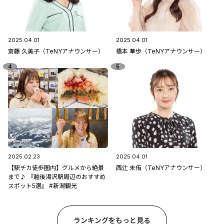
2025.04.01
2025.04.01
斎藤 久美子（TeNYアナウンサー）
橋本 華歩（TeNYアナウンサー）
2025.02.23
2025.04.01
【駅チカ徒歩圏内】グルメから絶景
西辻 未侑（TeNYアナウンサー）
まで♪ 『越後湯沢駅周辺のおすすめ
スポット5選』 #新潟観光
ランキングをもっと見る