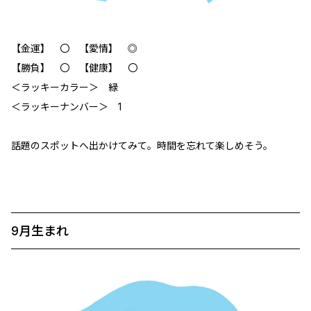
【金運】 〇 【愛情】 ◎
【勝負】 〇 【健康】 〇
＜ラッキーカラー＞ 緑
＜ラッキーナンバー＞ 1
話題のスポットへ出かけてみて。時間を忘れて楽しめそう。
9月生まれ