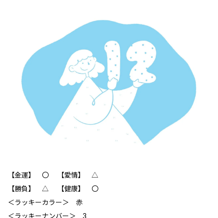
【金運】 〇 【愛情】 △
【勝負】 △ 【健康】 〇
＜ラッキーカラー＞ 赤
＜ラッキーナンバー＞ 3