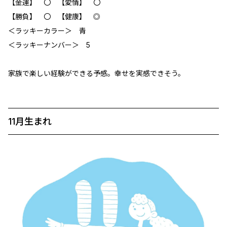
【金運】 〇 【愛情】 〇
【勝負】 〇 【健康】 ◎
＜ラッキーカラー＞ 青
＜ラッキーナンバー＞ 5
家族で楽しい経験ができる予感。幸せを実感できそう。
11月生まれ