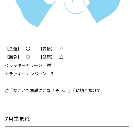
【金運】 〇 【愛情】 △
【勝負】 〇 【健康】 △
＜ラッキーカラー＞ 紺
＜ラッキーナンバー＞ 3
苦手なことも無難にこなせそう。上手に切り抜けて。
7月生まれ