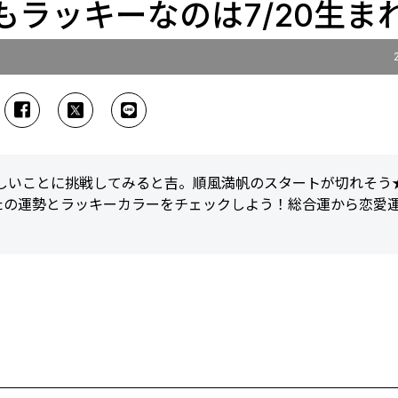
最もラッキーなのは7/20生ま
新しいことに挑戦してみると吉。順風満帆のスタートが切れそう
たの運勢とラッキーカラーをチェックしよう！総合運から恋愛