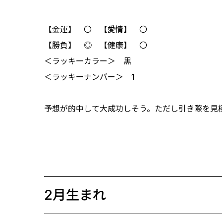
【金運】 〇 【愛情】 〇
【勝負】 ◎ 【健康】 〇
＜ラッキーカラー＞ 黒
＜ラッキーナンバー＞ 1
予想が的中して大成功しそう。ただし引き際を見
2月生まれ