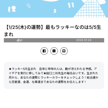
【1/25(木)の運勢】最もラッキーなのは5/5生
まれ
占い
2024.01.24
★ラッキー5/5生まれ 丑年と申年の人は、勘が冴えわたる予感。ア
イデアを実行に移してみて★田口二州先生の毎日占いです。生まれた
月から、あなたの運勢とラッキーカラーをチェックしよう！総合運か
ら恋愛運、金運、仕事運まであなたの運勢をお伝えします！