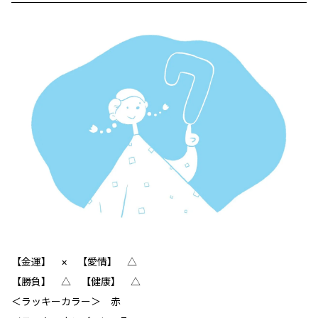
【金運】 × 【愛情】 △
【勝負】 △ 【健康】 △
＜ラッキーカラー＞ 赤