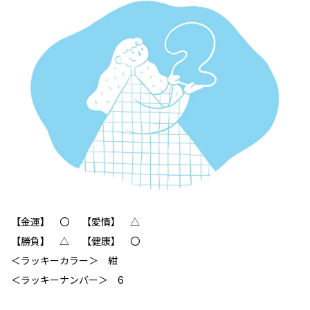
【金運】 〇 【愛情】 △
【勝負】 △ 【健康】 〇
＜ラッキーカラー＞ 紺
＜ラッキーナンバー＞ 6