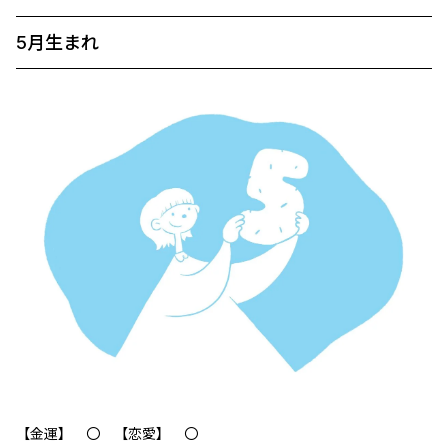
5月生まれ
【金運】 〇 【恋愛】 〇