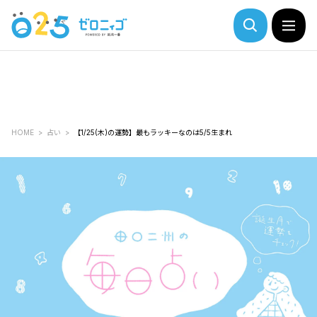
HOME
占い
【1/25(木)の運勢】最もラッキーなのは5/5生まれ