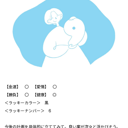
【金運】 〇 【愛情】 〇
【勝負】 〇 【健康】 ◎
＜ラッキーカラー＞ 黒
＜ラッキーナンバー＞ 6
今後の計画を具体的に立ててみて。良い案が次々と浮かびそう。