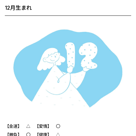
12月生まれ
【金運】 △ 【愛情】 〇
【勝負】 〇 【健康】 △