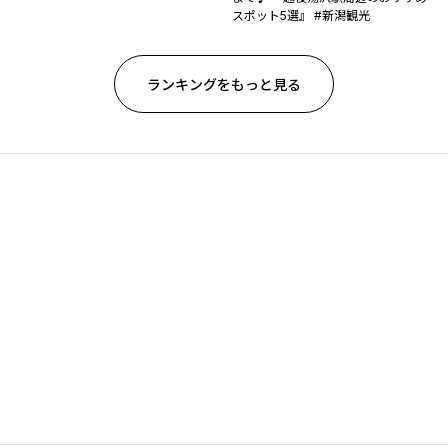
スポット5選』 #新潟観光
ランキングをもっと見る