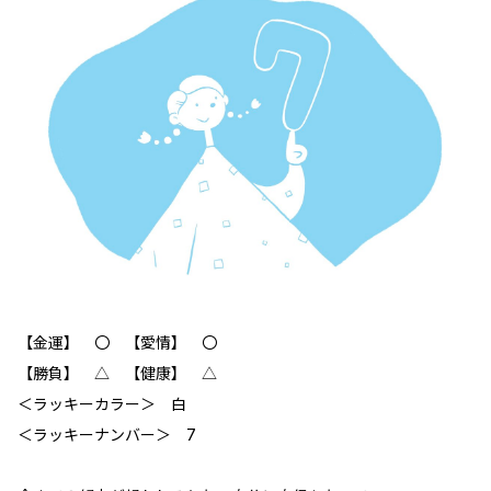
【金運】 〇‬ 【愛情】 〇
【勝負】 △ 【健康】 △
＜ラッキーカラー＞ 白
＜ラッキーナンバー＞ 7