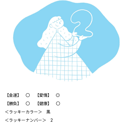
【金運】 〇 【愛情】 ◎
【勝負】 〇 【健康】 〇
＜ラッキーカラー＞ 黒
＜ラッキーナンバー＞ 2