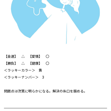
【金運】 △ 【愛情】 〇
【勝負】 △ 【健康】 ‪〇
＜ラッキーカラー＞ 黄
＜ラッキーナンバー＞ 3
問題点は次第に明らかになる。解決の糸口を掴める。