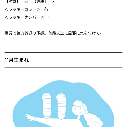
【勝負】 △ 【健康】 ×
＜ラッキーカラー＞ 茶
＜ラッキーナンバー＞ 1
疲労で気力減退の予感。普段以上に風邪に気を付けて。
11月生まれ