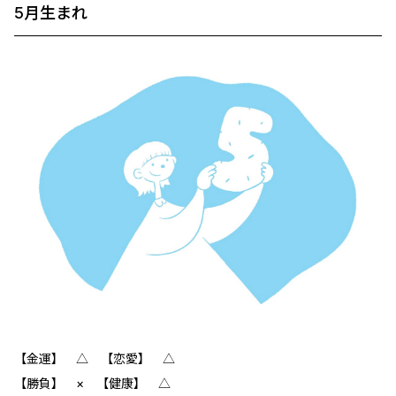
5月生まれ
【金運】 △ 【恋愛】 △
【勝負】 × 【健康】 △