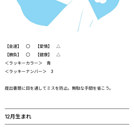
【金運】 〇 【愛情】 △
【勝負】 〇 【健康】 △
＜ラッキーカラー＞ 青
＜ラッキーナンバー＞ 3
提出書類に目を通してミスを防止。無駄な手間を省こう。
12月生まれ