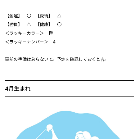
【金運】 〇 【愛情】 △
【勝負】 ‪△‬ 【健康】 〇
＜ラッキーカラー＞ 橙
＜ラッキーナンバー＞ 4
事前の準備は怠らないで。予定を確認しておくと吉。
4月生まれ