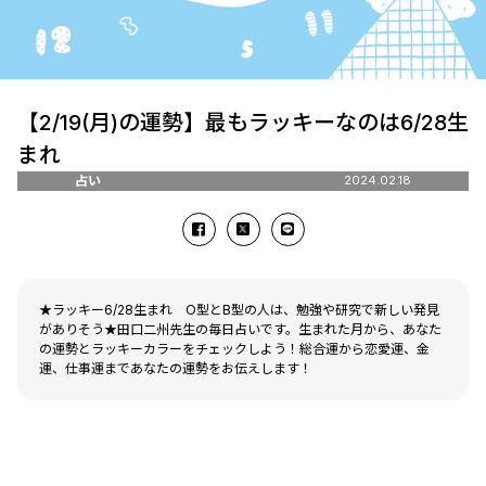
【2/19(月)の運勢】最もラッキーなのは6/28生
まれ
占い
2024.02.18
★ラッキー6/28生まれ O型とB型の人は、勉強や研究で新しい発見
がありそう★田口二州先生の毎日占いです。生まれた月から、あなた
の運勢とラッキーカラーをチェックしよう！総合運から恋愛運、金
運、仕事運まであなたの運勢をお伝えします！