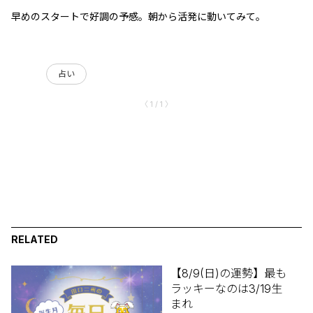
早めのスタートで好調の予感。朝から活発に動いてみて。
占い
〈 1 / 1 〉
RELATED
【8/9(日)の運勢】最も
ラッキーなのは3/19生
まれ