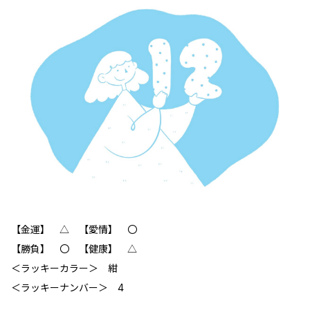
【金運】 △ 【愛情】 〇
【勝負】 〇 【健康】 △
＜ラッキーカラー＞ 紺
＜ラッキーナンバー＞ 4