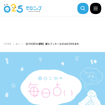
HOME
占い
【2/19(月)の運勢】最もラッキーなのは6/28生まれ