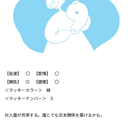
【金運】 〇 【愛情】 〇
【勝負】 ◎ 【健康】 〇
＜ラッキーカラー＞ 緑
＜ラッキーナンバー＞ 3
対人面が充実する。誰とでも交友関係を築けるかも。