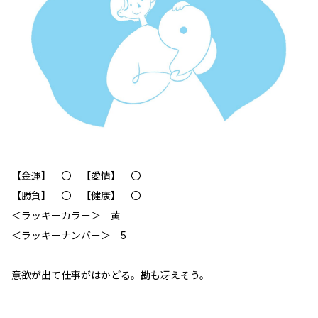
【金運】 〇 【愛情】 〇
【勝負】 〇 【健康】 〇
＜ラッキーカラー＞ 黄
＜ラッキーナンバー＞ 5
意欲が出て仕事がはかどる。勘も冴えそう。