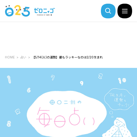
HOME
占い
【5/14(火)の運勢】最もラッキーなのは2/20生まれ