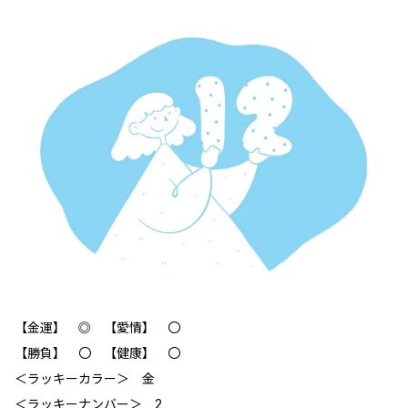
【金運】 ◎ 【愛情】 〇
【勝負】 〇 【健康】 〇
＜ラッキーカラー＞ 金
＜ラッキーナンバー＞ 2