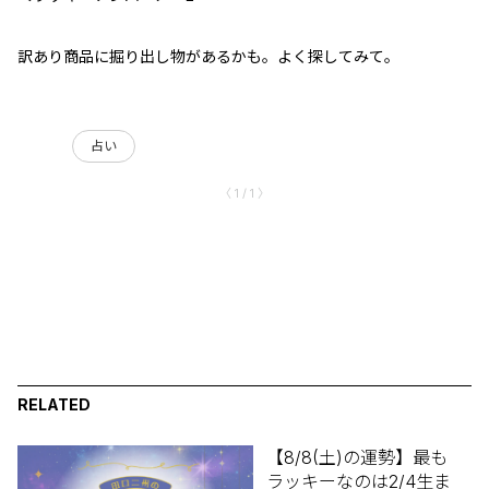
訳あり商品に掘り出し物があるかも。よく探してみて。
占い
〈 1 / 1 〉
RELATED
【8/8(土)の運勢】最も
ラッキーなのは2/4生ま