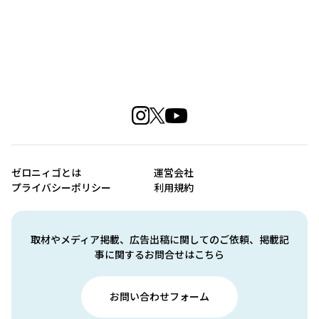
ゼロニィゴとは
運営会社
プライバシーポリシー
利用規約
取材やメディア掲載、広告出稿に関してのご依頼、掲載記
事に関するお問合せはこちら
お問い合わせフォーム