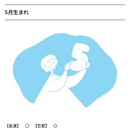
5月生まれ
【金運】 〇 【恋愛】 ◎