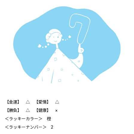
【金運】 ‪△ 【愛情】 △
【勝負】 △ 【健康】 ×
＜ラッキーカラー＞ 橙
＜ラッキーナンバー＞ 2