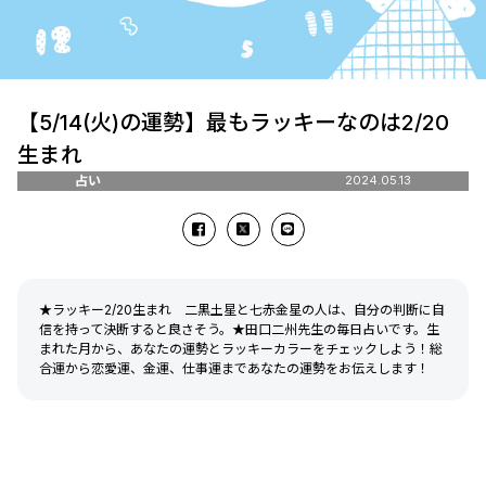
【5/14(火)の運勢】最もラッキーなのは2/20
生まれ
占い
2024.05.13
★ラッキー2/20生まれ 二黒土星と七赤金星の人は、自分の判断に自
信を持って決断すると良さそう。★田口二州先生の毎日占いです。生
まれた月から、あなたの運勢とラッキーカラーをチェックしよう！総
合運から恋愛運、金運、仕事運まであなたの運勢をお伝えします！