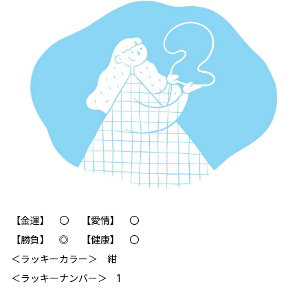
【金運】 〇 【愛情】 〇
【勝負】 ◎ 【健康】 〇
＜ラッキーカラー＞ 紺
＜ラッキーナンバー＞ 1