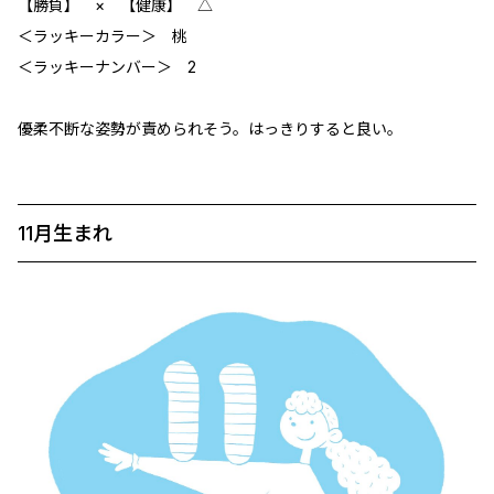
【勝負】 × 【健康】 ‪△
＜ラッキーカラー＞ 桃
＜ラッキーナンバー＞ 2
優柔不断な姿勢が責められそう。はっきりすると良い。
11月生まれ