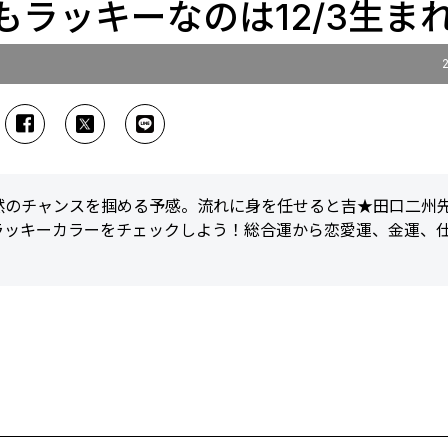
最もラッキーなのは12/3生ま
偶然のチャンスを掴める予感。流れに身を任せると吉★田口二州
ラッキーカラーをチェックしよう！総合運から恋愛運、金運、