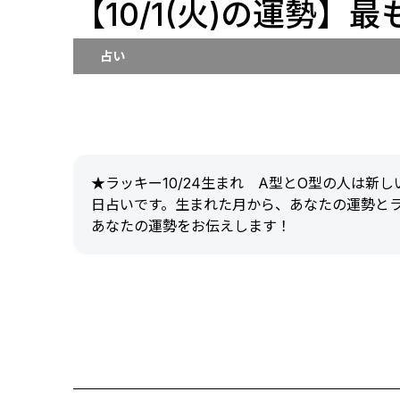
【10/1(火)の運勢】
占い
★ラッキー10/24生まれ A型とO型の人は
日占いです。生まれた月から、あなたの運勢と
あなたの運勢をお伝えします！