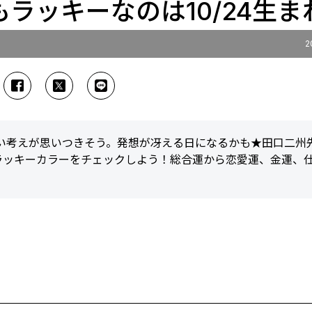
最もラッキーなのは10/24生ま
2
新しい考えが思いつきそう。発想が冴える日になるかも★田口二州
ラッキーカラーをチェックしよう！総合運から恋愛運、金運、