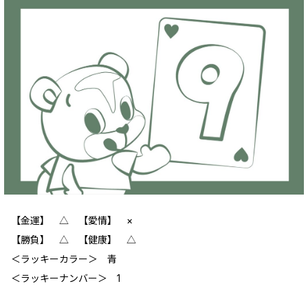
【金運】 △ 【愛情】 ×
【勝負】 △ 【健康】 △
＜ラッキーカラー＞ 青
＜ラッキーナンバー＞ 1