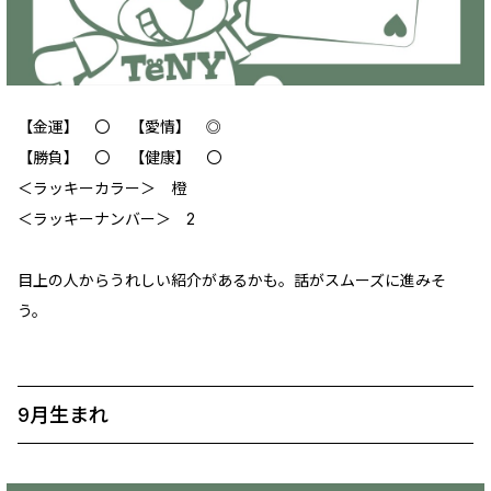
【金運】 ‪〇 【愛情】 ‪◎
【勝負】 〇 【健康】 ‪〇
＜ラッキーカラー＞ 橙
＜ラッキーナンバー＞ 2
目上の人からうれしい紹介があるかも。話がスムーズに進みそ
う。
9月生まれ