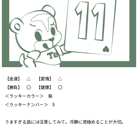
【金運】 △ 【愛情】 △
【勝負】 〇 【健康】 〇
‪＜ラッキーカラー＞ 紫
＜ラッキーナンバー＞ 5
うますぎる話には注意してみて。冷静に見極めることが大切。