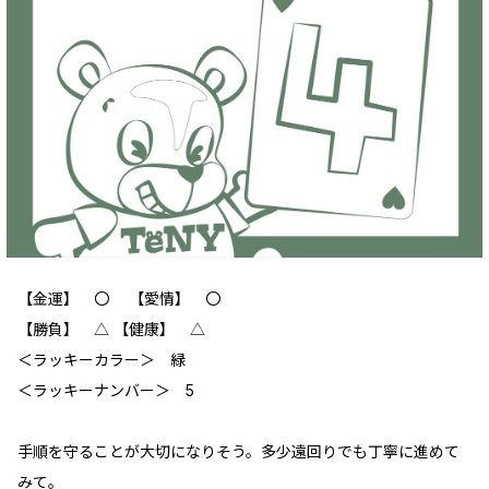
【金運】 〇 【愛情】 〇
【勝負】 △ 【健康】 △
＜ラッキーカラー＞ 緑
＜ラッキーナンバー＞ 5
手順を守ることが大切になりそう。多少遠回りでも丁寧に進めて
みて。