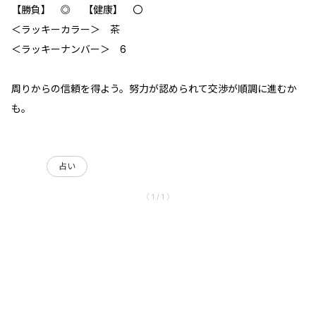
【勝負】 ◎ 【健康】 〇
＜ラッキーカラー＞ 茶
＜ラッキーナンバー＞ 6
周りからの信頼を得よう。努力が認められて交渉が順調に進むか
も。
占い
〈 1 / 1 〉