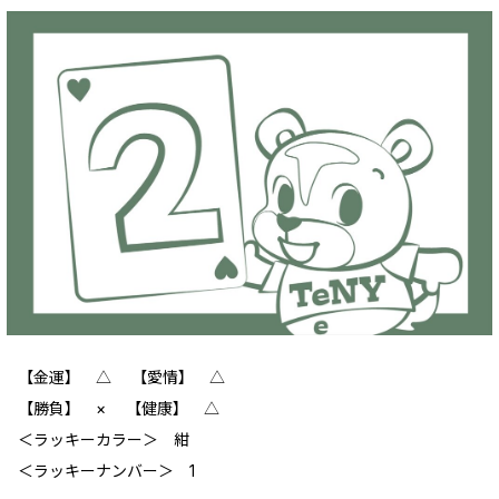
【金運】 △ 【愛情】 △
【勝負】 × 【健康】 △
＜ラッキーカラー＞ 紺
＜ラッキーナンバー＞ 1