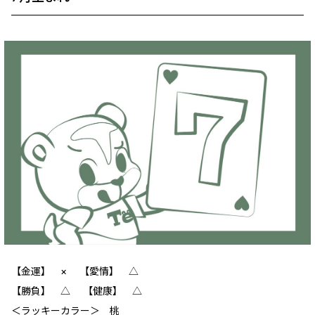
【金運】 × 【愛情】 △
【勝負】 △ 【健康】 △
＜ラッキーカラー＞ 桃