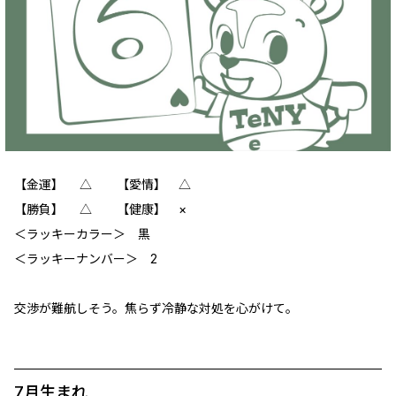
【金運】 △ 【愛情】 △
【勝負】 △ 【健康】 ×
＜ラッキーカラー＞ 黒
＜ラッキーナンバー＞ 2
交渉が難航しそう。焦らず冷静な対処を心がけて。
7月生まれ