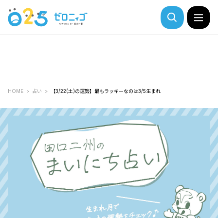
HOME
占い
【3/22(土)の運勢】最もラッキーなのは3/5生まれ