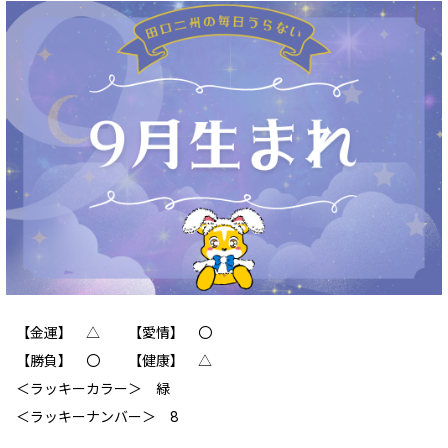
【金運】 △ 【愛情】 〇
【勝負】 〇 【健康】 △
＜ラッキーカラー＞ 緑
＜ラッキーナンバー＞ 8