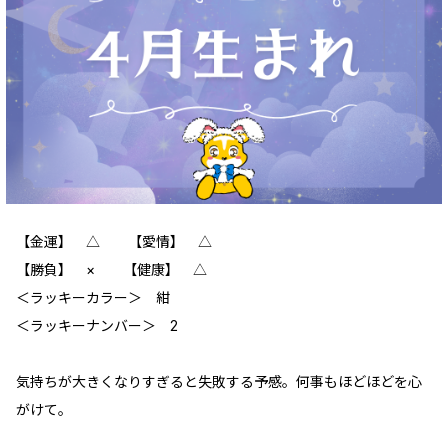
【金運】 △ 【愛情】 △
【勝負】 × 【健康】 △
＜ラッキーカラー＞ 紺
＜ラッキーナンバー＞ 2
気持ちが大きくなりすぎると失敗する予感。何事もほどほどを心
がけて。