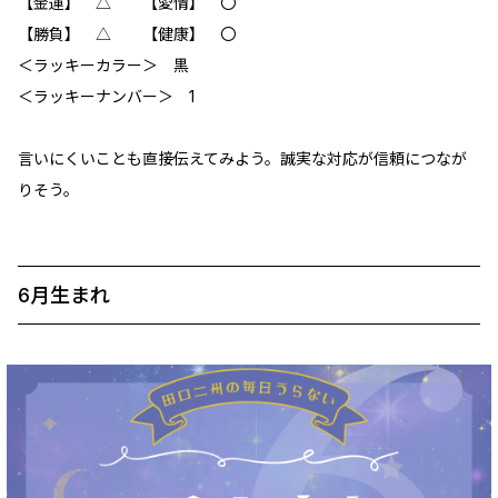
【金運】 △ 【愛情】 〇
【勝負】 △ 【健康】 〇
＜ラッキーカラー＞ 黒
＜ラッキーナンバー＞ 1
言いにくいことも直接伝えてみよう。誠実な対応が信頼につなが
りそう。
6月生まれ