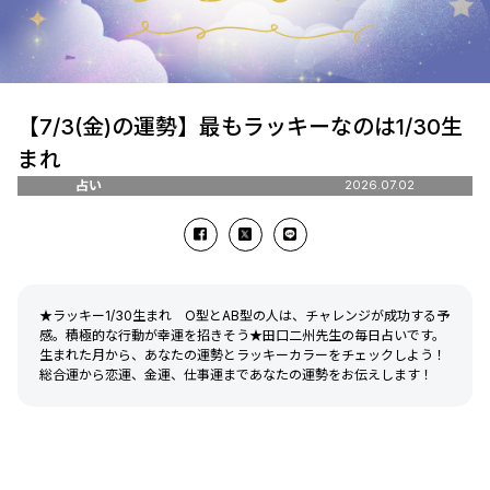
【7/3(金)の運勢】最もラッキーなのは1/30生
まれ
占い
2026.07.02
★ラッキー1/30生まれ O型とAB型の人は、チャレンジが成功する予
感。積極的な行動が幸運を招きそう★田口二州先生の毎日占いです。
生まれた月から、あなたの運勢とラッキーカラーをチェックしよう！
総合運から恋運、金運、仕事運まであなたの運勢をお伝えします！