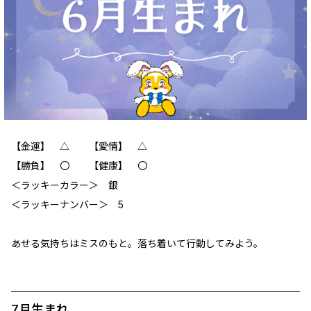
【金運】 △ 【愛情】 △
【勝負】 〇 【健康】 〇
＜ラッキーカラー＞ 銀
＜ラッキーナンバー＞ 5
あせる気持ちはミスのもと。落ち着いて行動してみよう。
7月生まれ