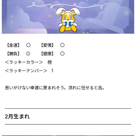
【金運】 〇 【愛情】 〇
【勝負】 ◎ 【健康】 〇
＜ラッキーカラー＞ 橙
＜ラッキーナンバー＞ 1
思いがけない幸運に恵まれそう。流れに任せると吉。
2月生まれ