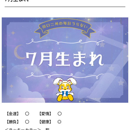
【金運】 〇 【愛情】 〇
【勝負】 〇 【健康】 ◎
＜ラッキーカラー＞ 紫