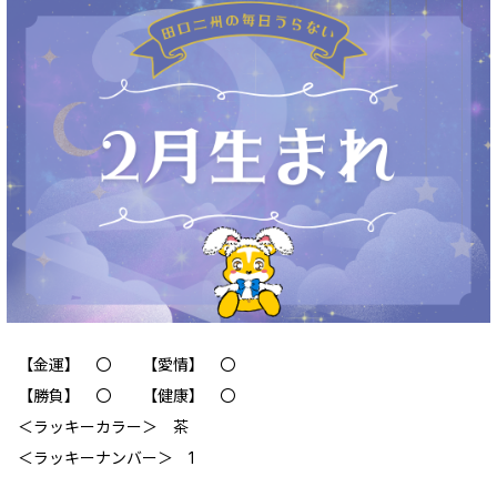
【金運】 〇 【愛情】 〇
【勝負】 〇 【健康】 〇
＜ラッキーカラー＞ 茶
＜ラッキーナンバー＞ 1