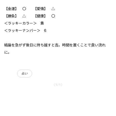
【金運】 〇 【愛情】 △
【勝負】 △ 【健康】 〇
＜ラッキーカラー＞ 黄
＜ラッキーナンバー＞ 6
結論を急がず後日に持ち越すと吉。時間を置くことで良い流れ
に。
占い
〈 1 / 1 〉