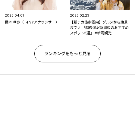
2025.04.01
2025.02.23
橋本 華歩（TeNYアナウンサー）
【駅チカ徒歩圏内】グルメから絶景
まで♪ 『越後湯沢駅周辺のおすすめ
スポット5選』 #新潟観光
ランキングをもっと見る