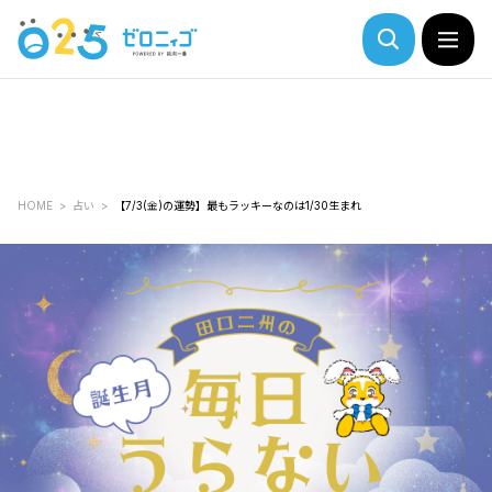
HOME
占い
【7/3(金)の運勢】最もラッキーなのは1/30生まれ