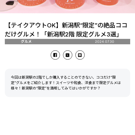
【テイクアウトOK】新潟駅“限定”の絶品ココ
だけグルメ！「新潟駅2階 限定グルメ3選」
グルメ
2024.07.30
今回は新潟駅の2階でしか購入することのできない、ココだけ“限
定”グルメをご紹介します！スイーツや和食、洋食まで限定グルメは
様々！新潟駅の“限定”を満喫してみてはいかがですか？