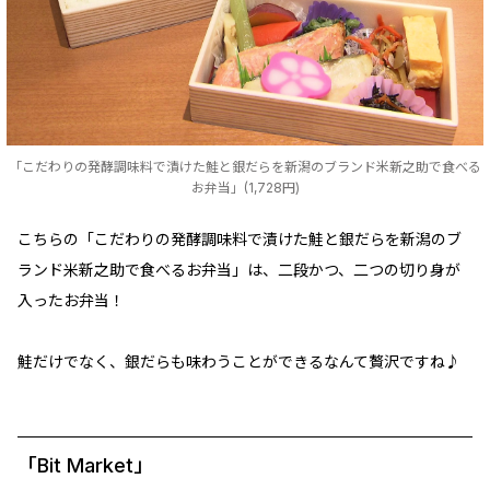
「こだわりの発酵調味料で漬けた鮭と銀だらを新潟のブランド米新之助で食べる
お弁当」(1,728円)
こちらの「こだわりの発酵調味料で漬けた鮭と銀だらを新潟のブ
ランド米新之助で食べるお弁当」は、二段かつ、二つの切り身が
入ったお弁当！
鮭だけでなく、銀だらも味わうことができるなんて贅沢ですね♪
「Bit Market」