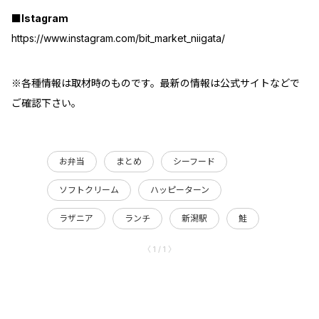
■Istagram
https://www.instagram.com/bit_market_niigata/
※各種情報は取材時のものです。最新の情報は公式サイトなどで
ご確認下さい。
お弁当
まとめ
シーフード
ソフトクリーム
ハッピーターン
ラザニア
ランチ
新潟駅
鮭
〈 1 / 1 〉