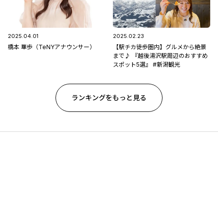
2025.04.01
2025.02.23
橋本 華歩（TeNYアナウンサー）
【駅チカ徒歩圏内】グルメから絶景
まで♪ 『越後湯沢駅周辺のおすすめ
スポット5選』 #新潟観光
ランキングをもっと見る