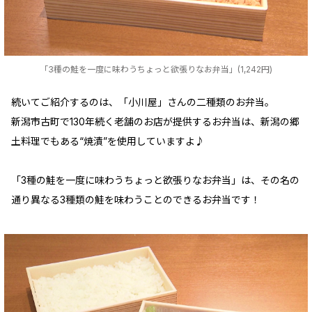
「3種の鮭を一度に味わうちょっと欲張りなお弁当」(1,242円)
続いてご紹介するのは、「小川屋」さんの二種類のお弁当。
新潟市古町で130年続く老舗のお店が提供するお弁当は、新潟の郷
土料理でもある“焼漬”を使用していますよ♪
「3種の鮭を一度に味わうちょっと欲張りなお弁当」は、その名の
通り異なる3種類の鮭を味わうことのできるお弁当です！