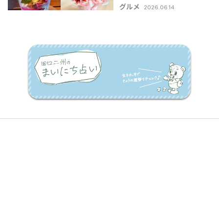
グルメ
2026.06.14
メ特集2026】