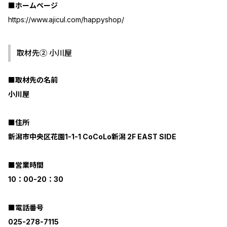
■ホームページ
https://www.ajicul.com/happyshop/
取材先② 小川屋
■取材先の名前
小川屋
■住所
新潟市中央区花園1-1-1 CoCoLo新潟 2F EAST SIDE
■営業時間
10：00-20：30
■電話番号
025-278-7115