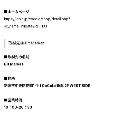
■ホームページ
https://jenic.jp/cocolo/shop/detail.php?
sc_name=niigata&id=1133
取材先③ Bit Market
■取材先の名前
Bit Market
■住所
新潟市中央区花園1-1-1 CoCoLo新潟 2F WEST SIDE
■営業時間
10：00-20：30