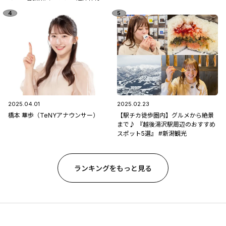
2025.04.01
2025.02.23
橋本 華歩（TeNYアナウンサー）
【駅チカ徒歩圏内】グルメから絶景
まで♪ 『越後湯沢駅周辺のおすすめ
スポット5選』 #新潟観光
ランキングをもっと見る