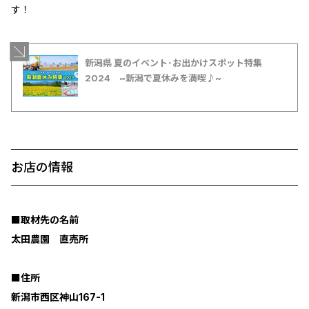
す！
新潟県 夏のイベント･お出かけスポット特集
2024 ~新潟で夏休みを満喫♪~
お店の情報
■取材先の名前
太田農園 直売所
■住所
新潟市西区神山167-1