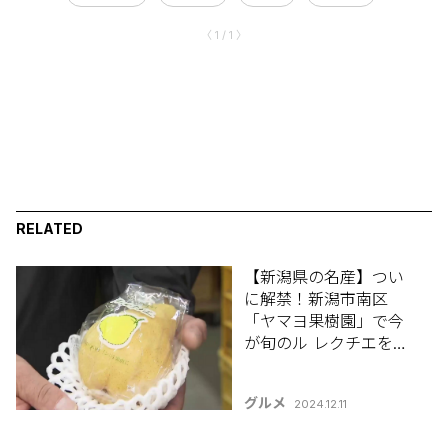
〈 1 / 1 〉
RELATED
【新潟県の名産】つい
に解禁！新潟市南区
「ヤマヨ果樹園」で今
が旬のル レクチエを手
に入れよう！
グルメ
2024.12.11