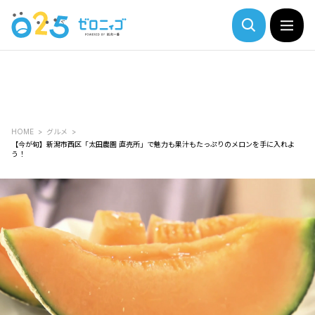
HOME
グルメ
【今が旬】新潟市西区「太田農園 直売所」で魅力も果汁もたっぷりのメロンを手に入れよ
う！