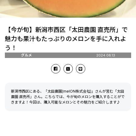
【今が旬】新潟市西区「太田農園 直売所」で
魅力も果汁もたっぷりのメロンを手に入れよ
う！
グルメ
2024.08.13
新潟市西区にある、「太田農園(melON株式会社)」さんが営む「太田
農園 直売所」さん。こちらでは、今が旬のメロンを購入することがで
きますよ！今回は、購入可能なメロンとその魅力をご紹介します♪