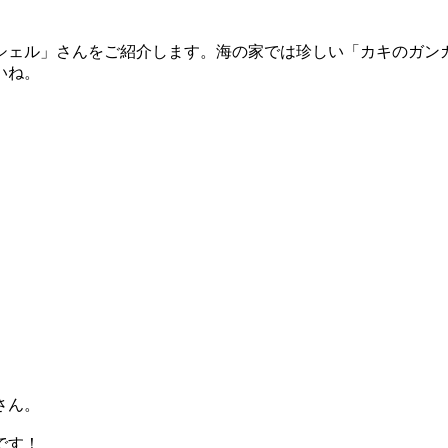
シェル」さんをご紹介します。海の家では珍しい「カキのガン
いね。
さん。
です！