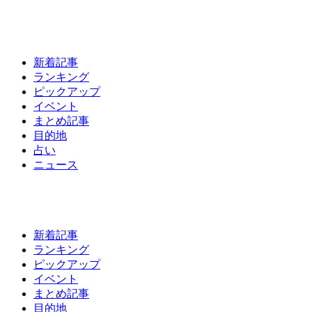
新着記事
ランキング
ピックアップ
イベント
まとめ記事
目的地
占い
ニュース
新着記事
ランキング
ピックアップ
イベント
まとめ記事
目的地