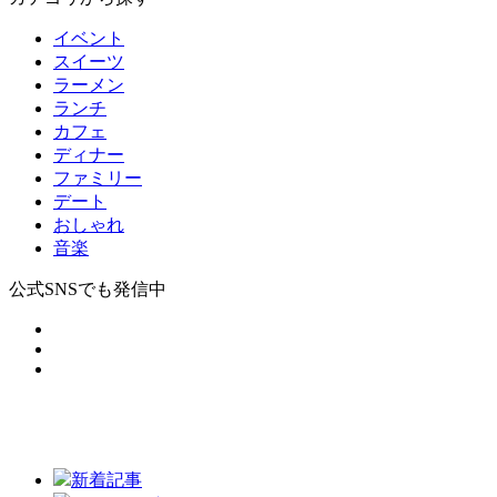
イベント
スイーツ
ラーメン
ランチ
カフェ
ディナー
ファミリー
デート
おしゃれ
音楽
公式SNSでも発信中
新着記事