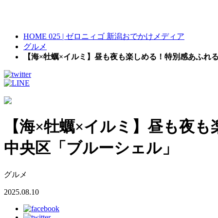
HOME
025 | ゼロニィゴ 新潟おでかけメディア
グルメ
【海×牡蠣×イルミ】昼も夜も楽しめる！特別感あふれ
【海×牡蠣×イルミ】昼も夜も
中央区「ブルーシェル」
グルメ
2025.08.10