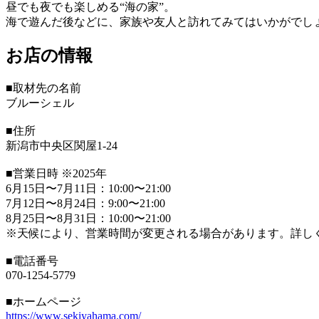
昼でも夜でも楽しめる“海の家”。
海で遊んだ後などに、家族や友人と訪れてみてはいかがでし
お店の情報
■取材先の名前
ブルーシェル
■住所
新潟市中央区関屋1-24
■営業日時 ※2025年
6月15日〜7月11日：10:00〜21:00
7月12日〜8月24日：9:00〜21:00
8月25日〜8月31日：10:00〜21:00
※天候により、営業時間が変更される場合があります。詳し
■電話番号
070-1254-5779
■ホームページ
https://www.sekiyahama.com/