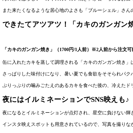
また来たくなるような居心地のよさも「ブルーシェル」さん
できたてアツアツ！「カキのガンガン
「カキのガンガン焼き」（1700円/1人前）※2人前から注文可
缶に入れたカキを蒸して調理される「カキのガンガン焼き」
さっぱりした味付けになり、暑い夏でも食欲をそそられパク
ぷりっぷりの噛みごたえのあるカキを食べた後の、冷えたド
夜にはイルミネーションでSNS映えも♪
夜になるとイルミネーションが点灯され、星空に負けない輝
インスタ映えスポットも用意されているので、写真を撮りな