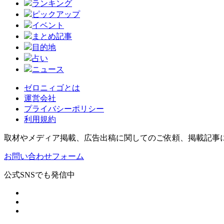
ランキング
ピックアップ
イベント
まとめ記事
目的地
占い
ニュース
ゼロニィゴとは
運営会社
プライバシーポリシー
利用規約
取材やメディア掲載、広告出稿に関してのご依頼、掲載記事
お問い合わせフォーム
公式SNSでも発信中