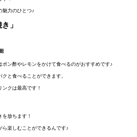
の魅力のひとつ♪
焼き」
能
はポン酢やレモンをかけて食べるのがおすすめです♪
パクと食べることができます。
リンクは最高です！
きを放ちます！
がら楽しむことができるんです♪