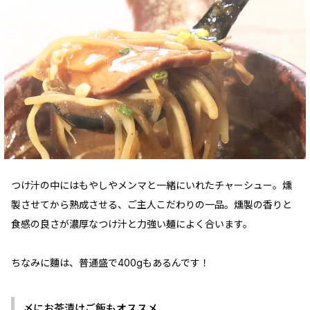
つけ汁の中にはもやしやメンマと一緒にいれたチャーシュー。燻
製させてから熟成させる、ご主人こだわりの一品。燻製の香りと
食感の良さが濃厚なつけ汁と力強い麺によく合います。
ちなみに麵は、普通盛で400gもあるんです！
〆にお茶漬けご飯もオススメ