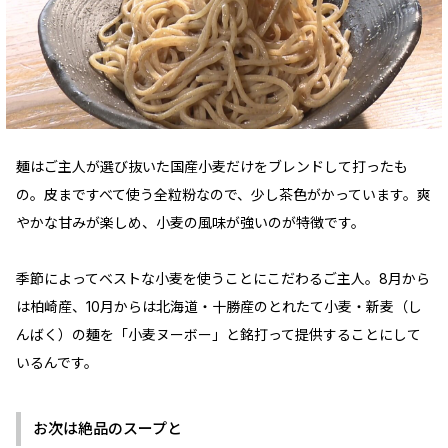
麺はご主人が選び抜いた国産小麦だけをブレンドして打ったも
の。皮まですべて使う全粒粉なので、少し茶色がかっています。爽
やかな甘みが楽しめ、小麦の風味が強いのが特徴です。
季節によってベストな小麦を使うことにこだわるご主人。8月から
は柏崎産、10月からは北海道・十勝産のとれたて小麦・新麦（し
んばく）の麺を「小麦ヌーボー」と銘打って提供することにして
いるんです。
お次は絶品のスープと