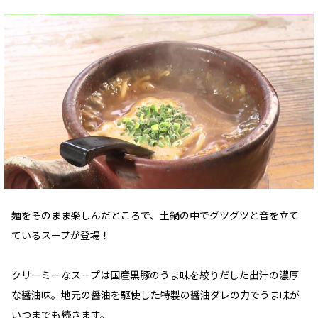
麺をそのまま楽しんだところで、土鍋の中でグツグツと音を立て
ているスープが登場！
クリーミーなスープは国産黒豚のうま味を絞りだした出汁の濃厚
な醤油味。地元の醤油を駆使した特製の醤油ダレの力でうま味が
いつまでも続きます。