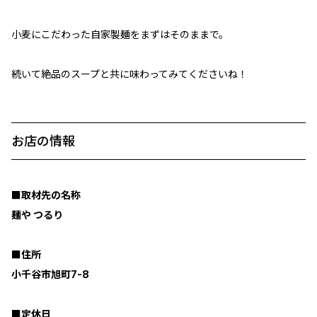
小麦にこだわった自家製麺をまずはそのままで。
続いて絶品のスープと共に味わってみてくださいね！
お店の情報
■取材先の名称
麺や つるり
■住所
小千谷市旭町7-8
■定休日