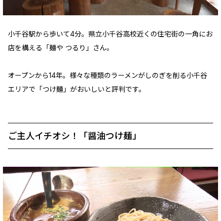
小千谷駅から歩いて4分。県立小千谷高校近くの住宅街の一角にお
店を構える「麺や つるり」さん。
オープンから14年。様々な種類のラーメンがしのぎを削る小千谷
エリアで「つけ麺」がおいしいと評判です。
ご主人イチオシ！「醤油つけ麺」