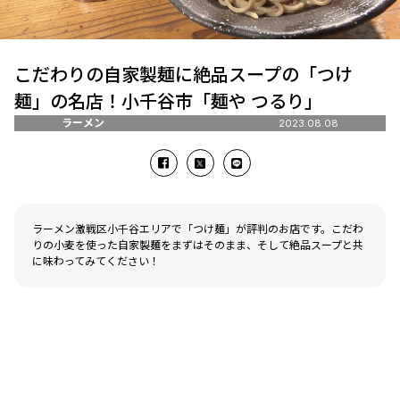
こだわりの自家製麺に絶品スープの「つけ
麺」の名店！小千谷市「麺や つるり」
ラーメン
2023.08.08
ラーメン激戦区小千谷エリアで「つけ麺」が評判のお店です。こだわ
りの小麦を使った自家製麺をまずはそのまま、そして絶品スープと共
に味わってみてください！