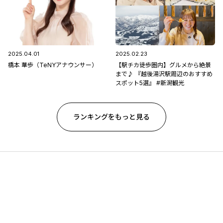
2025.04.01
2025.02.23
橋本 華歩（TeNYアナウンサー）
【駅チカ徒歩圏内】グルメから絶景
まで♪ 『越後湯沢駅周辺のおすすめ
スポット5選』 #新潟観光
ランキングをもっと見る