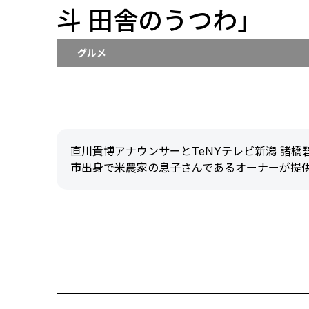
斗 田舎のうつわ」
グルメ
直川貴博アナウンサーとTeNYテレビ新潟 諸
市出身で米農家の息子さんであるオーナーが提