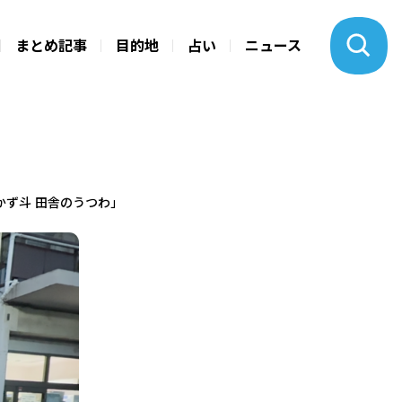
まとめ記事
目的地
占い
ニュース
ず斗 田舎のうつわ」