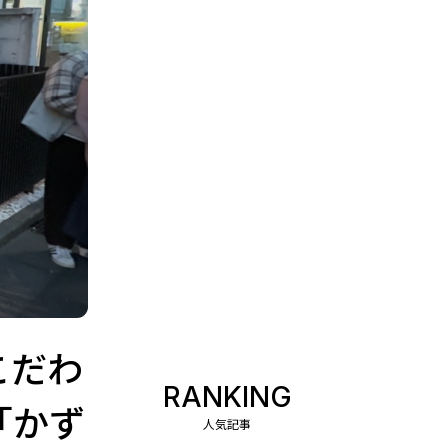
こだわ
RANKING
「かず
人気記事