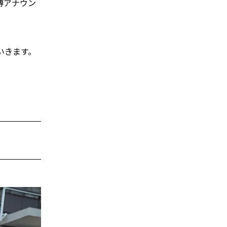
博アナウン
いきます。