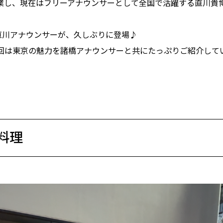
卒業し、現在はフリーアナウンサーとして全国で活躍する直川貴
いた直川アナウンサーが、久しぶりに登場♪
回は東京の魅力を諸橋アナウンサーと共にたっぷりご紹介して
料理