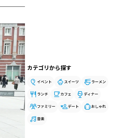
カテゴリから探す
イベント
スイーツ
ラーメン
ランチ
カフェ
ディナー
ファミリー
デート
おしゃれ
音楽