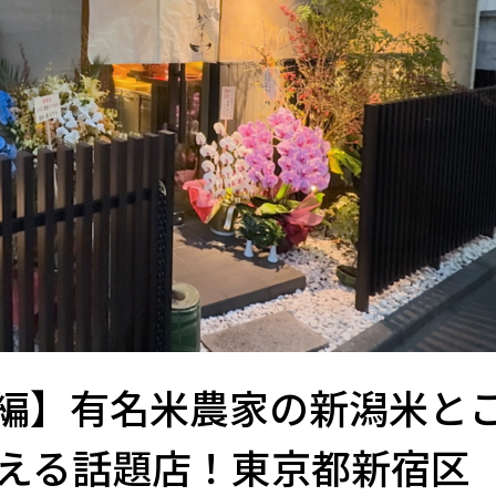
編】有名米農家の新潟米と
える話題店！東京都新宿区