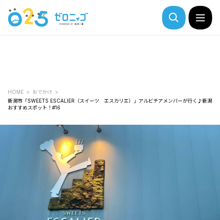
HOME
おでかけ
新潟市「SWEETS ESCALIER（スイーツ エスカリエ）」アルビチアメンバーが行く♪新潟
おすすめスポット！#16