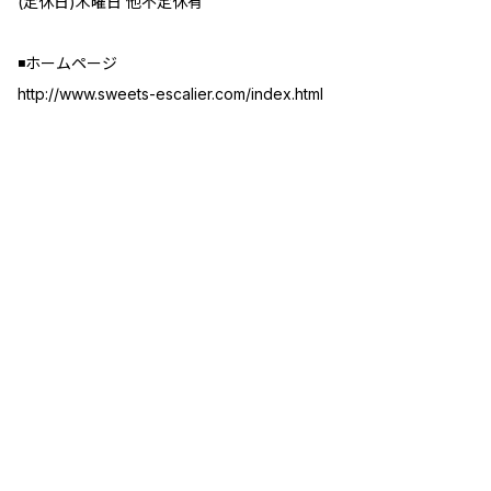
(定休日)木曜日 他不定休有
◾️ホームページ
http://www.sweets-escalier.com/index.html