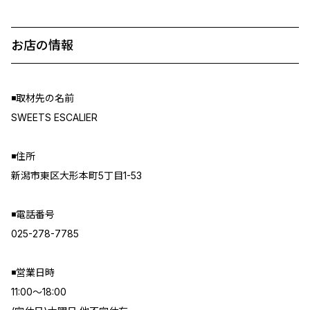
お店の情報
◾️取材先の名前
SWEETS ESCALIER
◾️住所
新潟市東区大形本町5丁目1-53
◾️電話番号
025-278-7785
◾️営業日時
11:00〜18:00