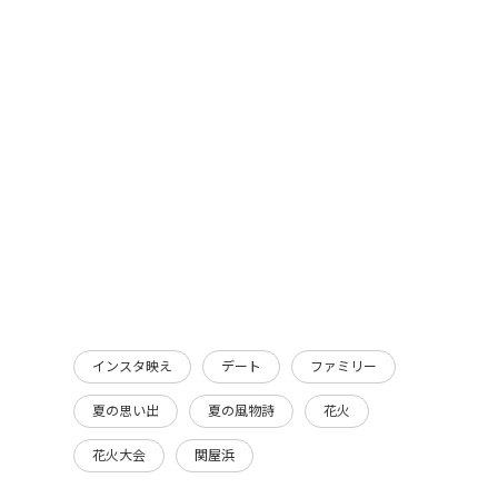
インスタ映え
デート
ファミリー
夏の思い出
夏の風物詩
花火
花火大会
関屋浜