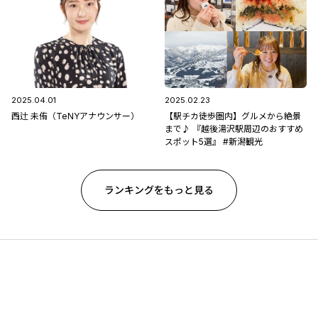
2025.04.01
2025.02.23
西辻 未侑（TeNYアナウンサー）
【駅チカ徒歩圏内】グルメから絶景
まで♪ 『越後湯沢駅周辺のおすすめ
スポット5選』 #新潟観光
ランキングをもっと見る