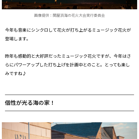
画像提供：関屋浜海の花火大会実行委員会
今年も音楽にシンクロして花火が打ち上がるミュージック花火が
登場します。
昨年も感動的と大好評だったミュージック花火ですが、今年はさ
らにパワーアップした打ち上げを計画中とのこと。とっても楽し
みですね♪
個性が光る海の家！