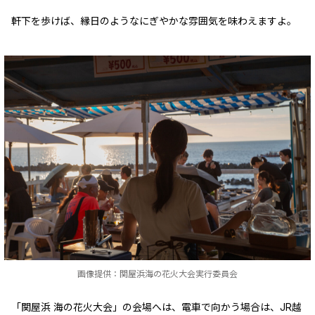
軒下を歩けば、縁日のようなにぎやかな雰囲気を味わえますよ。
画像提供：関屋浜海の花火大会実行委員会
「関屋浜 海の花火大会」の会場へは、電車で向かう場合は、JR越