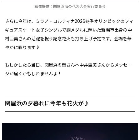
画像提供：関屋浜海の花火大会実行委員会
さらに今年は、ミラノ・コルティナ2026冬季オリンピックのフィ
ギュアスケート女子シングルで銅メダルに輝いた新潟市出身の中
村亜美さんの活躍を祝う記念花火も打ち上げ予定です。会場を華
やかに彩ります♪
もしかしたら当日、関屋浜の皆さんへ中井亜美さんからメッセー
ジが届くかもしれませんよ！
関屋浜の夕暮れに今年も花火が♪