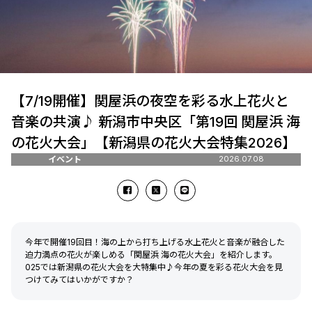
【7/19開催】関屋浜の夜空を彩る水上花火と
音楽の共演♪ 新潟市中央区「第19回 関屋浜 海
の花火大会」【新潟県の花火大会特集2026】
イベント
2026.07.08
今年で開催19回目！海の上から打ち上げる水上花火と音楽が融合した
迫力満点の花火が楽しめる「関屋浜 海の花火大会」を紹介します。
025では新潟県の花火大会を大特集中♪今年の夏を彩る花火大会を見
つけてみてはいかがですか？