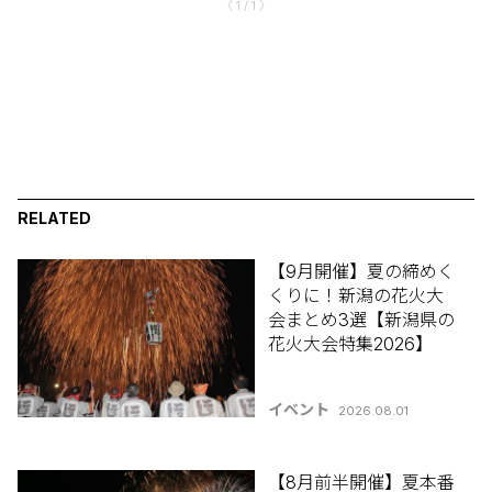
〈 1 / 1 〉
RELATED
【9月開催】夏の締めく
くりに！新潟の花火大
会まとめ3選【新潟県の
花火大会特集2026】
イベント
2026.08.01
【8月前半開催】夏本番