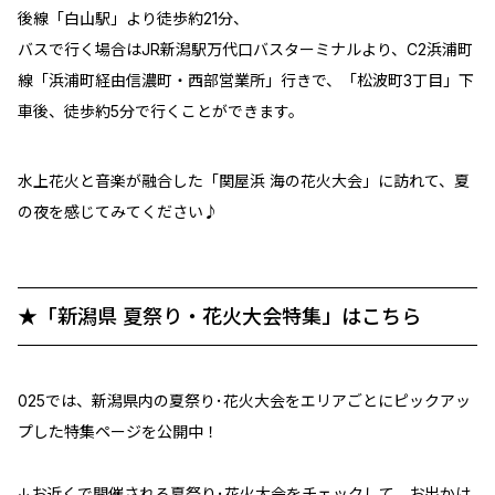
後線「白山駅」より徒歩約21分、
バスで行く場合はJR新潟駅万代口バスターミナルより、C2浜浦町
線「浜浦町経由信濃町・西部営業所」行きで、「松波町3丁目」下
車後、徒歩約5分で行くことができます。
水上花火と音楽が融合した「関屋浜 海の花火大会」に訪れて、夏
の夜を感じてみてください♪
★「新潟県 夏祭り・花火大会特集」はこちら
025では、新潟県内の夏祭り･花火大会をエリアごとにピックアッ
プした特集ページを公開中！
↓お近くで開催される夏祭り･花火大会をチェックして、お出かけ