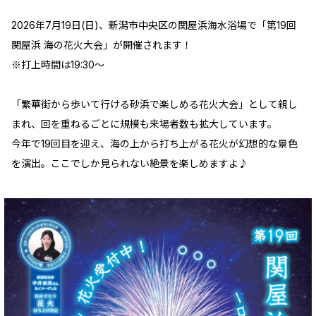
2026年7月19日(日)、新潟市中央区の関屋浜海水浴場で「第19回
関屋浜 海の花火大会」が開催されます！
※打上時間は19:30～
「繁華街から歩いて行ける砂浜で楽しめる花火大会」として親し
まれ、回を重ねるごとに規模も来場者数も拡大しています。
今年で19回目を迎え、海の上から打ち上がる花火が幻想的な景色
を演出。ここでしか見られない絶景を楽しめますよ♪