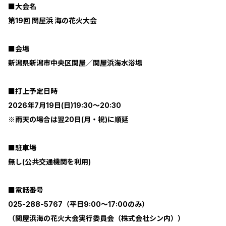
■大会名
第19回 関屋浜 海の花火大会
■会場
新潟県新潟市中央区関屋／関屋浜海水浴場
■打上予定日時
2026年7月19日(日)19:30～20:30
※雨天の場合は翌20日(月・祝)に順延
■駐車場
無し(公共交通機関を利用)
■電話番号
025-288-5767（平日9:00～17:00のみ）
（関屋浜海の花火大会実行委員会（株式会社シン内））