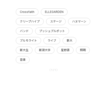
Crossfaith
ELLEGARDEN
クリープハイプ
ステージ
ハヌマーン
バンド
プッシュプルポット
プルモライト
ライブ
新大
新大生
新潟大学
星野源
照明
音楽
〈 1 / 1 〉