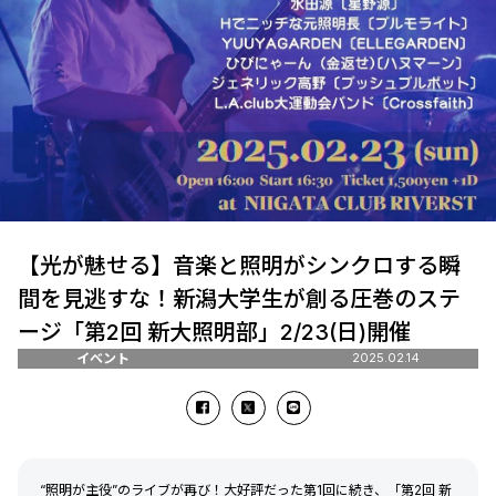
【光が魅せる】音楽と照明がシンクロする瞬
間を見逃すな！新潟大学生が創る圧巻のステ
ージ「第2回 新大照明部」2/23(日)開催
イベント
2025.02.14
“照明が主役”のライブが再び！大好評だった第1回に続き、「第2回 新