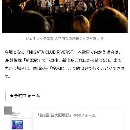
ジェネリック高野(大学内での過去ライブ写真より)
会場となる「NIIGATA CLUB RIVERST」へ電車で向かう場合は、
JR越後線「新潟駅」で下車後、新潟駅万代口から徒歩5分。車で
向かう場合は、国道8号「桜木IC」より約10分で行くことができま
す。
★予約フォーム
「第2回 新大照明部」予約フォーム