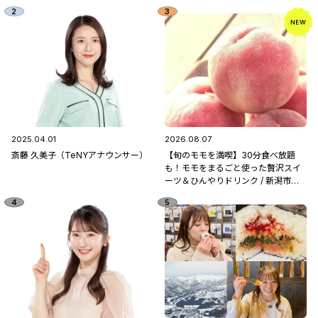
2025.04.01
2026.08.07
斎藤 久美子（TeNYアナウンサー）
【旬のモモを満喫】30分食べ放題
も！モモをまるごと使った贅沢スイ
ーツ＆ひんやりドリンク / 新潟市南
区「フルーツ童夢」