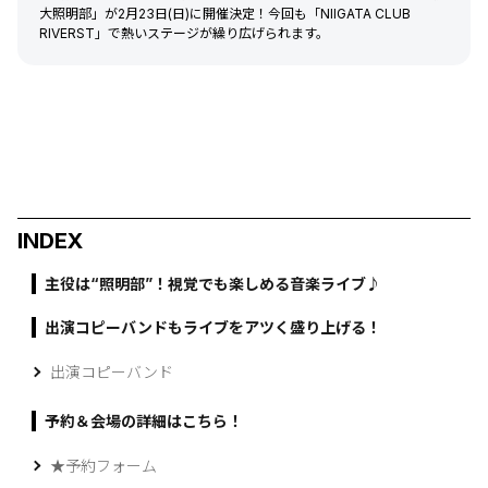
大照明部」が2月23日(日)に開催決定！今回も「NIIGATA CLUB
RIVERST」で熱いステージが繰り広げられます。
INDEX
主役は“照明部”！視覚でも楽しめる音楽ライブ♪
出演コピーバンドもライブをアツく盛り上げる！
出演コピーバンド
予約＆会場の詳細はこちら！
★予約フォーム