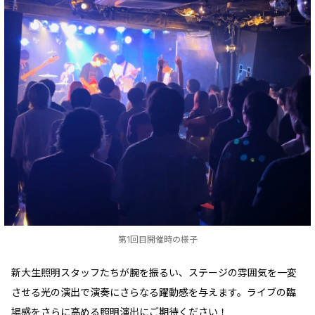
第1回目開催時の様子
新大生照明スタッフたちが腕を振るい、ステージの雰囲気を一変
させる光の演出で演奏にさらなる躍動感を与えます。ライブの臨
場感をさらに高める照明演出にご期待ください！