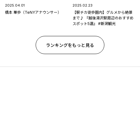
2025.04.01
2025.02.23
橋本 華歩（TeNYアナウンサー）
【駅チカ徒歩圏内】グルメから絶景
まで♪ 『越後湯沢駅周辺のおすすめ
スポット5選』 #新潟観光
ランキングをもっと見る