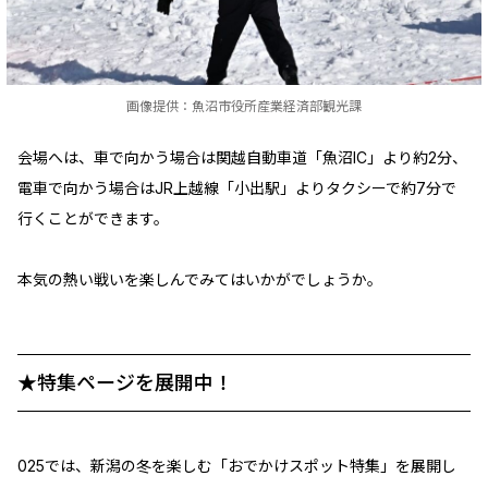
画像提供：魚沼市役所産業経済部観光課
会場へは、車で向かう場合は関越自動車道「魚沼IC」より約2分、
電車で向かう場合はJR上越線「小出駅」よりタクシーで約7分で
行くことができます。
本気の熱い戦いを楽しんでみてはいかがでしょうか。
★特集ページを展開中！
025では、新潟の冬を楽しむ「おでかけスポット特集」を展開し