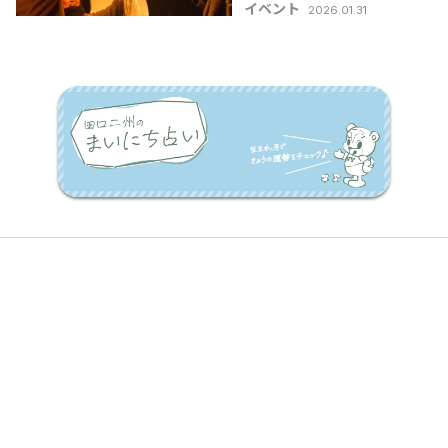
イベント
2026.01.31
2026】