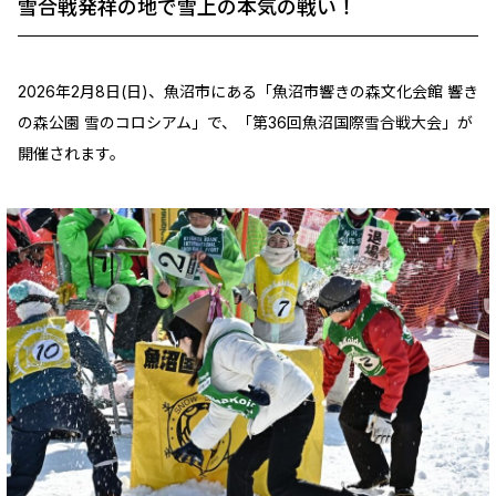
雪合戦発祥の地で雪上の本気の戦い！
2026年2月8日(日)、魚沼市にある「魚沼市響きの森文化会館 響き
の森公園 雪のコロシアム」で、「第36回魚沼国際雪合戦大会」が
開催されます。