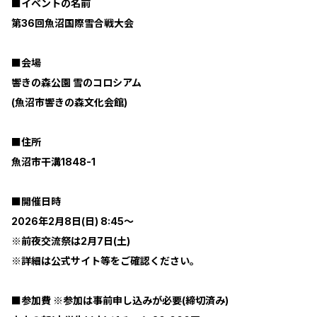
■イベントの名前
第36回魚沼国際雪合戦大会
■会場
響きの森公園 雪のコロシアム
(魚沼市響きの森文化会館)
■住所
魚沼市干溝1848-1
■開催日時
2026年2月8日(日) 8:45～
※前夜交流祭は2月7日(土)
※詳細は公式サイト等をご確認ください。
■参加費 ※参加は事前申し込みが必要(締切済み)