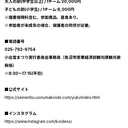
大人の部(中学生以上) / 1チーム:20,000円
子どもの部(小学生) / 1チーム:8,000円
※傷害保険料含む。参加商品、昼食あり。
※参加者が未成年の場合、保護者の同伴が必要。
■電話番号
025-792-9754
小出雪まつり実行委員会事務局（魚沼市産業経済部観光課観光振
興係）
※8:30～17:15(平日)
■公式サイト
https://seinenbu.uonumakoide.com/yuki/index.html
■インスタグラム
https://www.instagram.com/koidess/