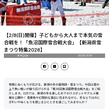
【2/8(日)開催】子どもから大人まで本気の雪
合戦を！「魚沼国際雪合戦大会」【新潟県雪
まつり特集2026】
イベント
2026.01.19
笑顔とぬくもりが広がる、新潟の冬の風物詩・雪まつり。今回は雪の
上で熱い戦いが繰り広げられる「第36回魚沼国際雪合戦大会」をご紹
介します。025では、新潟の冬を楽しむおでかけスポットやグルメ情
報を公開中！ 雪景色や幻想的な演出に包まれながら、冬ならではのに
ぎわいやぬくもりを感じるひとときを過ごしてみませんか？