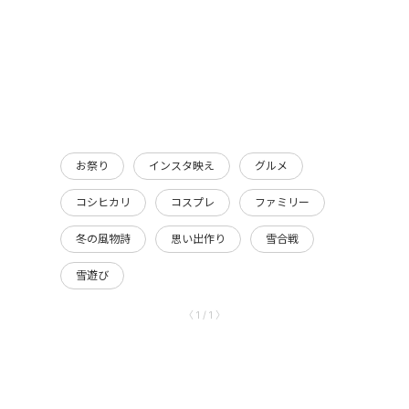
お祭り
インスタ映え
グルメ
コシヒカリ
コスプレ
ファミリー
冬の風物詩
思い出作り
雪合戦
雪遊び
〈 1 / 1 〉