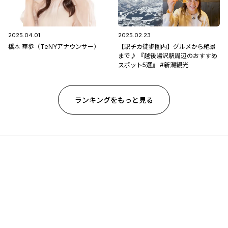
2025.04.01
2025.02.23
橋本 華歩（TeNYアナウンサー）
【駅チカ徒歩圏内】グルメから絶景
まで♪ 『越後湯沢駅周辺のおすすめ
スポット5選』 #新潟観光
ランキングをもっと見る