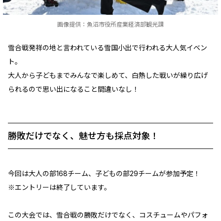
画像提供：魚沼市役所産業経済部観光課
雪合戦発祥の地と言われている雪国小出で行われる大人気イベン
ト。
大人から子どもまでみんなで楽しめて、白熱した戦いが繰り広げ
られるので思い出になること間違いなし！
勝敗だけでなく、魅せ方も採点対象！
今回は大人の部168チーム、子どもの部29チームが参加予定！
※エントリーは終了しています。
この大会では、雪合戦の勝敗だけでなく、コスチュームやパフォ