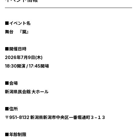
■イベント名
舞台 『罠』
■開催日時
2026年7月9日(木)
18:30開演 / 17:45開場
■会場
新潟県民会館 大ホール
■住所
〒951-8132 新潟県新潟市中央区一番堀通町３−１３
■年齢制限