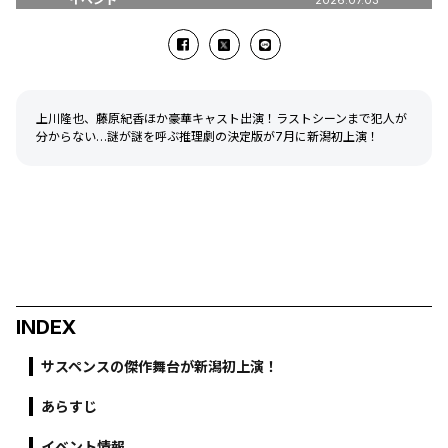
上川隆也、藤原紀香ほか豪華キャスト出演！ラストシーンまで犯人が
分からない…謎が謎を呼ぶ推理劇の決定版が7月に新潟初上演！
INDEX
サスペンスの傑作舞台が新潟初上演！
あらすじ
イベント情報