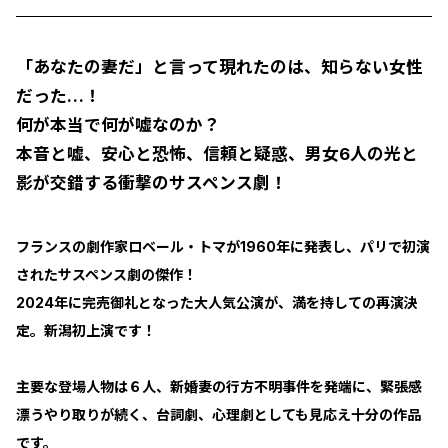
「あなたの妻だ」と言って現れたのは、知らない女性
だった…！
何が本当で何が嘘なのか？
本音と嘘、安心と恐怖、信頼と疑惑、男女6人の光と
影が交錯する衝撃のサスペンス劇！
フランスの劇作家ロベール・トマが1960年に発表し、パリで初演
されたサスペンス劇の傑作！
2024年に完売御礼となった大人気公演が、満を持しての再演決
定。新潟初上演です！
主要な登場人物は６人、新婚妻の行方不明事件を発端に、緊張感
漂うやり取りが続く、台詞劇、心理劇としても見応え十分の作品
です。