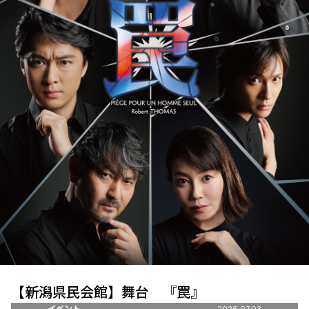
【新潟県民会館】舞台 『罠』
イベント
2026.07.03