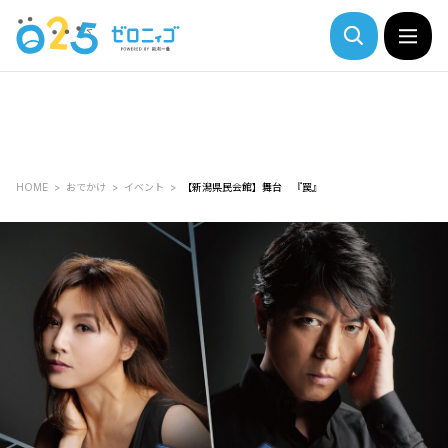
HOME
おでかけ
イベント
【新潟県民会館】舞台 『罠』