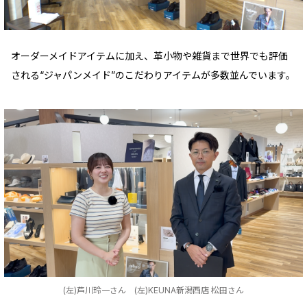
オーダーメイドアイテムに加え、革小物や雑貨まで世界でも評価
される“ジャパンメイド”のこだわりアイテムが多数並んでいます。
(左)芦川玲一さん (左)KEUNA新潟西店 松田さん