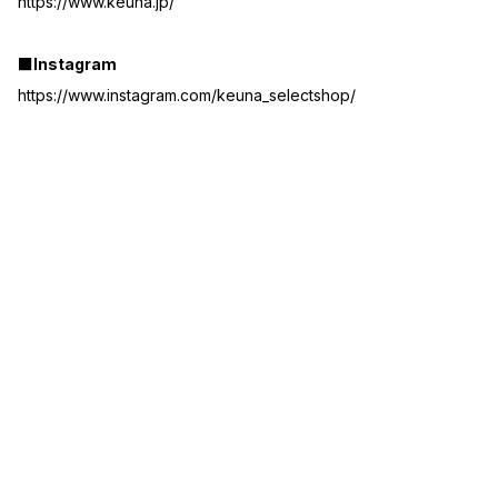
https://www.keuna.jp/
■Instagram
https://www.instagram.com/keuna_selectshop/