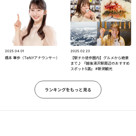
2025.04.01
2025.02.23
橋本 華歩（TeNYアナウンサー）
【駅チカ徒歩圏内】グルメから絶景
まで♪ 『越後湯沢駅周辺のおすすめ
スポット5選』 #新潟観光
ランキングをもっと見る