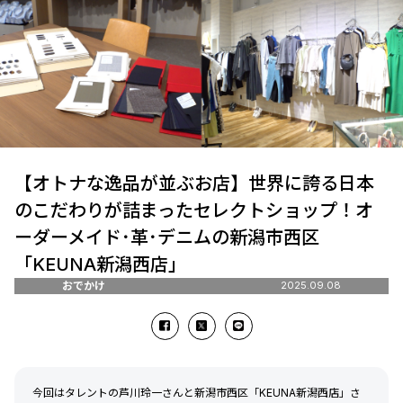
【オトナな逸品が並ぶお店】世界に誇る日本
のこだわりが詰まったセレクトショップ！オ
ーダーメイド･革･デニムの新潟市西区
「KEUNA新潟西店」
おでかけ
2025.09.08
今回はタレントの芦川玲一さんと新潟市西区「KEUNA新潟西店」さ