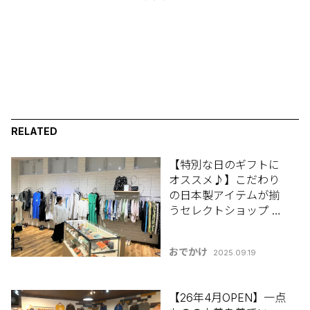
RELATED
【特別な日のギフトに
オススメ♪】こだわり
の日本製アイテムが揃
うセレクトショップ 新
潟市西区「KEUNA新潟
西店」
おでかけ
2025.09.19
【26年4月OPEN】一点