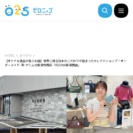
HOME
おでかけ
【オトナな逸品が並ぶお店】世界に誇る日本のこだわりが詰まったセレクトショップ！オー
ダーメイド･革･デニムの新潟市西区「KEUNA新潟西店」