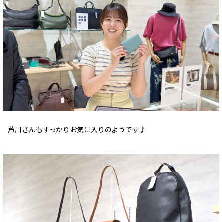
芦川さんもすっかりお気に入りのようです♪