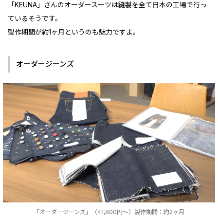
「KEUNA」さんのオーダースーツは縫製を全て日本の工場で行っ
ているそうです。
製作期間が約1ヶ月というのも魅力ですよ。
オーダージーンズ
「オーダージーンズ」（41,800円～）製作期間：約2ヶ月