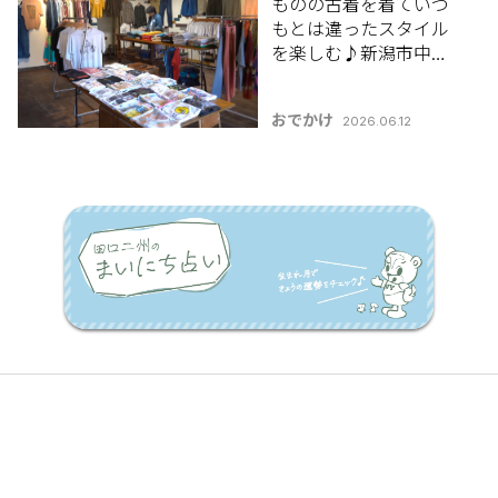
ものの古着を着ていつ
もとは違ったスタイル
を楽しむ♪新潟市中央
区「古着屋 ポケット」
おでかけ
2026.06.12