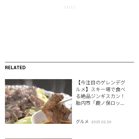
〈 1 / 1 〉
RELATED
【今注目のゲレンデグ
ルメ】スキー場で食べ
る絶品ジンギスカン！
胎内市「鹿ノ俣ロッ
ジ」
グルメ
2025.02.20