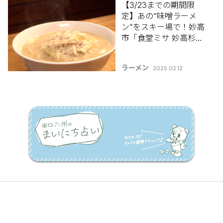
【3/23までの期間限
定】あの“味噌ラーメ
ン”をスキー場で！妙高
市「食堂ミサ 妙高杉ノ
原店」
ラーメン
2025.02.12