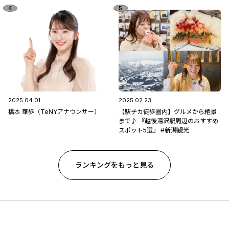
区「フルーツ童夢」
2025.04.01
2025.02.23
橋本 華歩（TeNYアナウンサー）
【駅チカ徒歩圏内】グルメから絶景
まで♪ 『越後湯沢駅周辺のおすすめ
スポット5選』 #新潟観光
ランキングをもっと見る