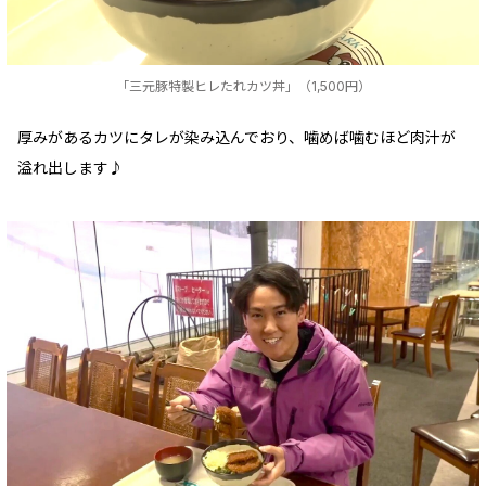
「三元豚特製ヒレたれカツ丼」（1,500円）
厚みがあるカツにタレが染み込んでおり、噛めば噛むほど肉汁が
溢れ出します♪