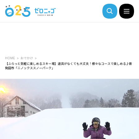
HOME
おでかけ
【ふらっと気軽に楽しめるスキー場】道具がなくても大丈夫！様々なコースで楽しめる♪新
発田市「ニノックススノーパーク」