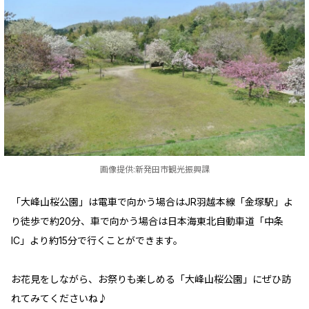
画像提供:新発田市観光振興課
「大峰山桜公園」は電車で向かう場合はJR羽越本線「金塚駅」よ
り徒歩で約20分、車で向かう場合は日本海東北自動車道「中条
IC」より約15分で行くことができます。
お花見をしながら、お祭りも楽しめる「大峰山桜公園」にぜひ訪
れてみてくださいね♪