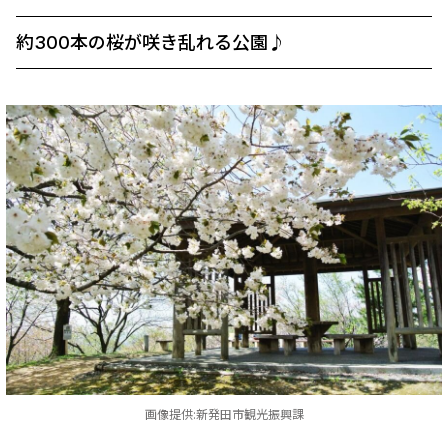
約300本の桜が咲き乱れる公園♪
画像提供:新発田市観光振興課