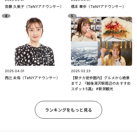
斎藤 久美子（TeNYアナウンサー）
橋本 華歩（TeNYアナウンサー）
2025.04.01
2025.02.23
西辻 未侑（TeNYアナウンサー）
【駅チカ徒歩圏内】グルメから絶景
まで♪ 『越後湯沢駅周辺のおすすめ
スポット5選』 #新潟観光
ランキングをもっと見る