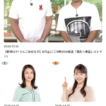
2026.07.25
【新潟ロケ! りんごあめなす】8/1(土)ごご6時30分放送「満天☆青空レストラ
ン」
2025.04.01
2025.04.01