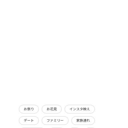
お祭り
お花見
インスタ映え
デート
ファミリー
家族連れ