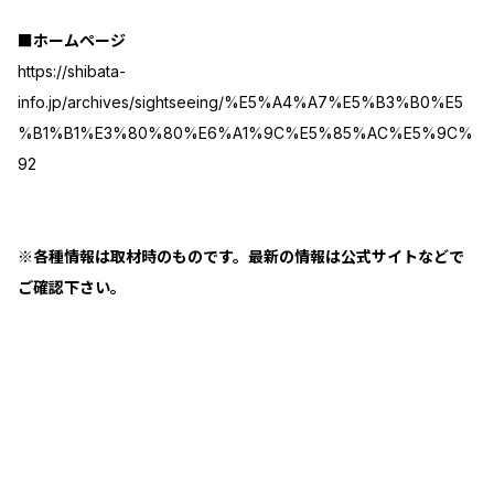
■ホームページ
https://shibata-
info.jp/archives/sightseeing/%E5%A4%A7%E5%B3%B0%E5
%B1%B1%E3%80%80%E6%A1%9C%E5%85%AC%E5%9C%
92
※各種情報は取材時のものです。最新の情報は公式サイトなどで
ご確認下さい。