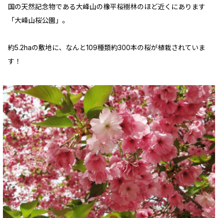
国の天然記念物である大峰山の橡平桜樹林のほど近くにあります
「大峰山桜公園」。
約5.2haの敷地に、なんと109種類約300本の桜が植栽されていま
す！