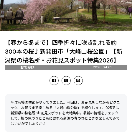
【春から冬まで】四季折々に咲き乱れる約
300本の桜♪新発田市「大峰山桜公園」【新
潟県の桜名所・お花見スポット特集2026】
おでかけ
2026.04.01
今年も桜の季節がやってきました。今回は、お花見をしながらピクニ
ック、お祭りまで楽しめる「大峰山桜公園」を紹介します。025では
新潟県の桜名所･お花見スポットを大特集中。最新の情報をチェック
して、桜の色づきとともに訪れる新潟の春のひとときを楽しんでみて
はいかがでしょうか♪