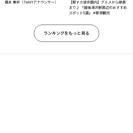
橋本 華歩（TeNYアナウンサー）
【駅チカ徒歩圏内】グルメから絶景
まで♪ 『越後湯沢駅周辺のおすすめ
スポット5選』 #新潟観光
ランキングをもっと見る