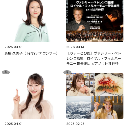
2025.04.01
2026.04.13
斎藤 久美子（TeNYアナウンサー）
【りゅーとぴあ】ヴァシリー・ペト
レンコ指揮 ロイヤル・フィルハー
モニー管弦楽団 ピアノ：辻󠄀井伸行
2025.04.01
2025.02.23