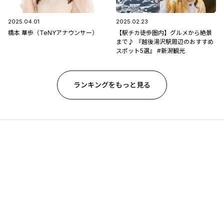
2025.04.01
2025.02.23
橋本 華歩（TeNYアナウンサー）
【駅チカ徒歩圏内】グルメから絶景
まで♪ 『越後湯沢駅周辺のおすすめ
スポット5選』 #新潟観光
ランキングをもっと見る