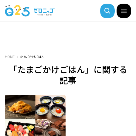
HOME
たまごかけごはん
「たまごかけごはん」に関する
記事