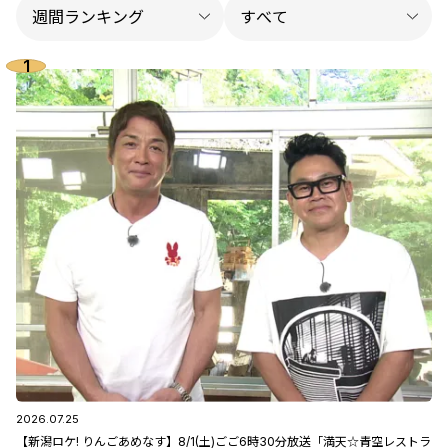
2026.07.25
【新潟ロケ! りんごあめなす】8/1(土)ごご6時30分放送「満天☆青空レストラ