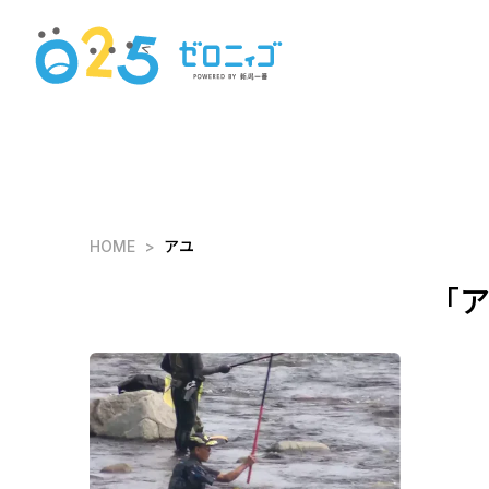
HOME
アユ
「