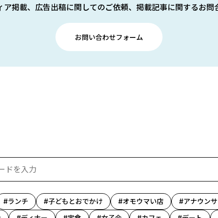
ィア掲載、広告出稿に関してのご依頼、掲載記事に関するお問
お問い合わせフォーム
ランチ
子どもとおでかけ
オモウマい店
アナウンサ
ン
ディナー
定食
女子会
カフェ
デート