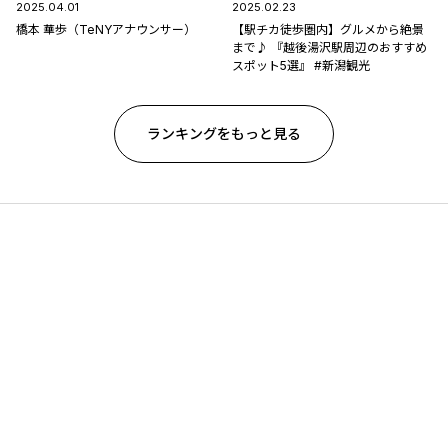
2025.04.01
2025.02.23
橋本 華歩（TeNYアナウンサー）
【駅チカ徒歩圏内】グルメから絶景
まで♪ 『越後湯沢駅周辺のおすすめ
スポット5選』 #新潟観光
ランキングをもっと見る