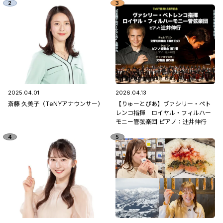
2025.04.01
2026.04.13
斎藤 久美子（TeNYアナウンサー）
【りゅーとぴあ】ヴァシリー・ペト
レンコ指揮 ロイヤル・フィルハー
モニー管弦楽団 ピアノ：辻󠄀井伸行