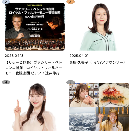
2026.04.13
2025.04.01
【りゅーとぴあ】ヴァシリー・ペト
斎藤 久美子（TeNYアナウンサー）
レンコ指揮 ロイヤル・フィルハー
モニー管弦楽団 ピアノ：辻󠄀井伸行