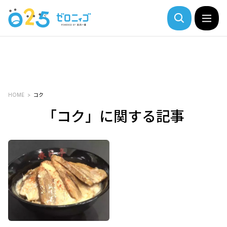
HOME
コク
「コク」に関する記事