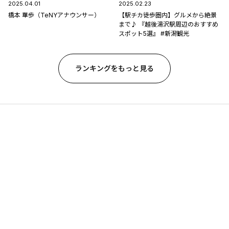
2025.04.01
2025.02.23
橋本 華歩（TeNYアナウンサー）
【駅チカ徒歩圏内】グルメから絶景
まで♪ 『越後湯沢駅周辺のおすすめ
スポット5選』 #新潟観光
ランキングをもっと見る