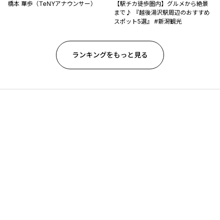
橋本 華歩（TeNYアナウンサー）
【駅チカ徒歩圏内】グルメから絶景
まで♪ 『越後湯沢駅周辺のおすすめ
スポット5選』 #新潟観光
ランキングをもっと見る