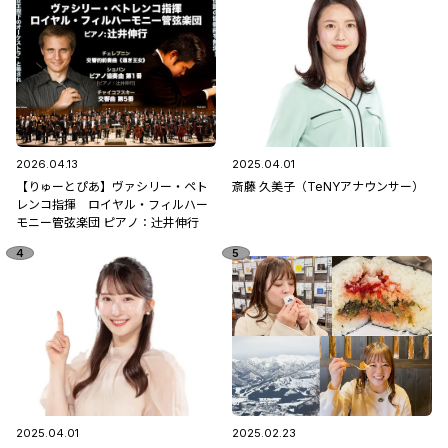
2026.04.13
2025.04.01
【りゅーとぴあ】ヴァシリー・ペト
斎藤 久美子（TeNYアナウンサー）
レンコ指揮 ロイヤル・フィルハー
モニー管弦楽団 ピアノ：辻󠄀井伸行
2025.04.01
2025.02.23