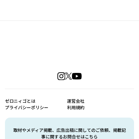
ゼロニィゴとは
運営会社
プライバシーポリシー
利用規約
取材やメディア掲載、広告出稿に関してのご依頼、掲載記
事に関するお問合せはこちら