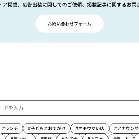
ィア掲載、広告出稿に関してのご依頼、掲載記事に関するお問
お問い合わせフォーム
ランチ
子どもとおでかけ
オモウマい店
アナウンサ
ン
ディナー
定食
女子会
カフェ
デート