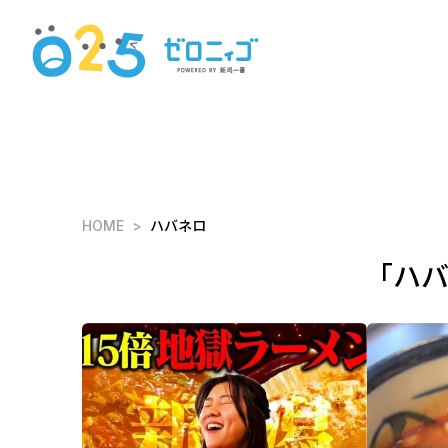
HOME
ハバネロ
「ハ