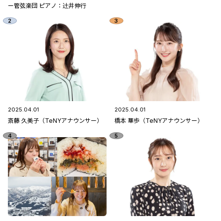
ー管弦楽団 ピアノ：辻󠄀井伸行
2025.04.01
2025.04.01
斎藤 久美子（TeNYアナウンサー）
橋本 華歩（TeNYアナウンサー）