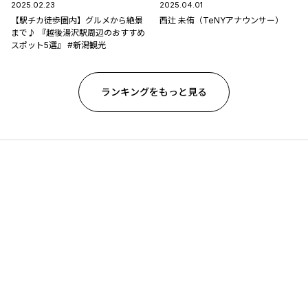
2025.02.23
2025.04.01
【駅チカ徒歩圏内】グルメから絶景
西辻 未侑（TeNYアナウンサー）
まで♪ 『越後湯沢駅周辺のおすすめ
スポット5選』 #新潟観光
ランキングをもっと見る