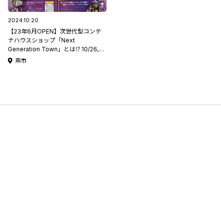
PR
2024.10.20
【23年6月OPEN】次世代型コンテ
ナハウスショップ「Next
Generation Town」とは⁉ 10/26,27
はハロウィンイベントも開催♪
燕市