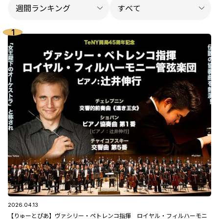
2026.04.13
【りゅーとぴあ】ヴァシリー・ペトレンコ指揮 ロイヤル・フィルハーモニ