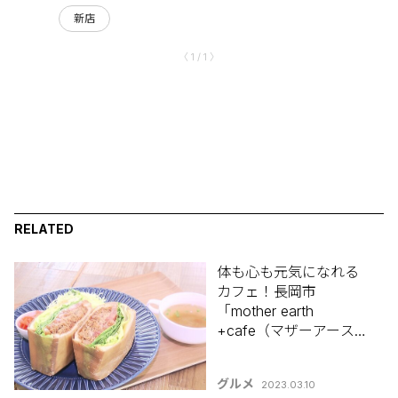
新店
〈 1 / 1 〉
RELATED
体も心も元気になれる
カフェ！長岡市
「mother earth
+cafe（マザーアースプ
ラスカフェ）」
グルメ
2023.03.10