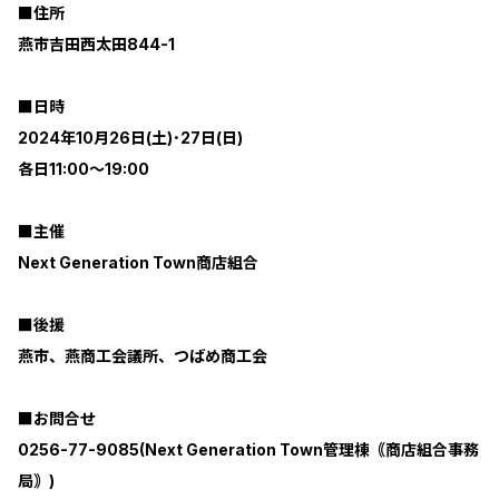
■住所
燕市吉田西太田844-1
■日時
2024年10月26日(土)･27日(日)
各日11:00～19:00
■主催
Next Generation Town商店組合
■後援
燕市、燕商工会議所、つばめ商工会
■お問合せ
0256-77-9085(Next Generation Town管理棟｟商店組合事務
局｠)