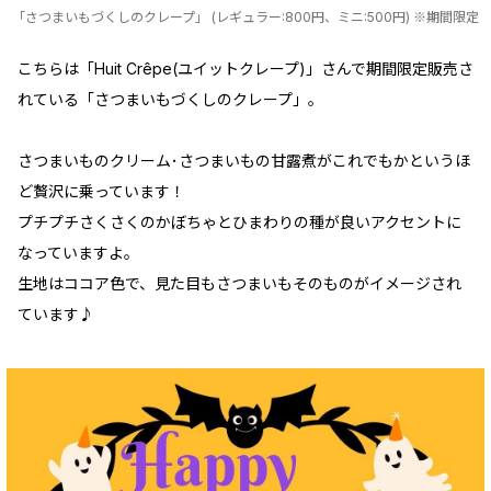
「さつまいもづくしのクレープ」 (レギュラー:800円、ミニ:500円) ※期間限定
こちらは「Huit Crêpe(ユイットクレープ)」さんで期間限定販売さ
れている「さつまいもづくしのクレープ」。
さつまいものクリーム･さつまいもの甘露煮がこれでもかというほ
ど贅沢に乗っています！
プチプチさくさくのかぼちゃとひまわりの種が良いアクセントに
なっていますよ。
生地はココア色で、見た目もさつまいもそのものがイメージされ
ています♪