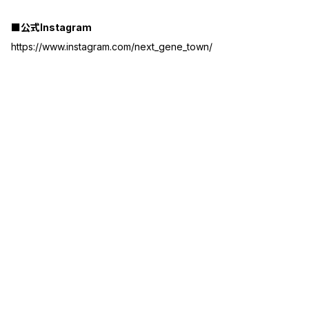
■公式Instagram
https://www.instagram.com/next_gene_town/