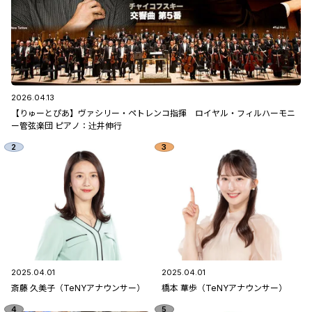
2026.04.13
【りゅーとぴあ】ヴァシリー・ペトレンコ指揮 ロイヤル・フィルハーモニ
ー管弦楽団 ピアノ：辻󠄀井伸行
2025.04.01
2025.04.01
斎藤 久美子（TeNYアナウンサー）
橋本 華歩（TeNYアナウンサー）