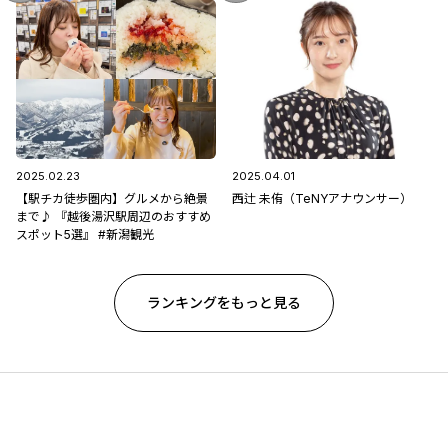
2025.02.23
2025.04.01
【駅チカ徒歩圏内】グルメから絶景
西辻 未侑（TeNYアナウンサー）
まで♪ 『越後湯沢駅周辺のおすすめ
スポット5選』 #新潟観光
ランキングをもっと見る