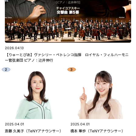
2026.04.13
【りゅーとぴあ】ヴァシリー・ペトレンコ指揮 ロイヤル・フィルハーモニ
ー管弦楽団 ピアノ：辻󠄀井伸行
2025.04.01
2025.04.01
斎藤 久美子（TeNYアナウンサー）
橋本 華歩（TeNYアナウンサー）