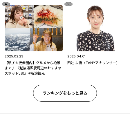
2025.02.23
2025.04.01
【駅チカ徒歩圏内】グルメから絶景
西辻 未侑（TeNYアナウンサー）
まで♪ 『越後湯沢駅周辺のおすすめ
スポット5選』 #新潟観光
ランキングをもっと見る