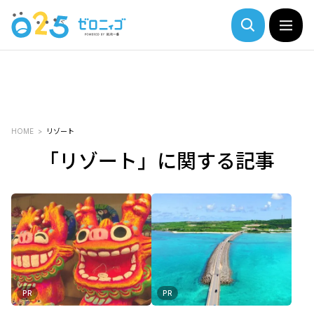
HOME
リゾート
「リゾート」に関する記事
PR
PR