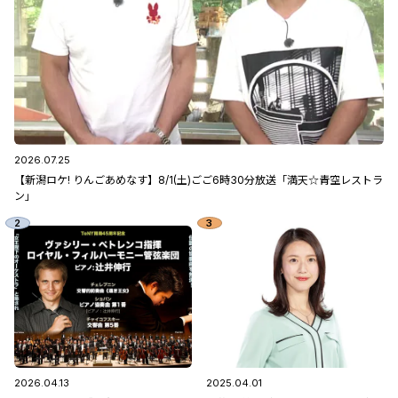
2026.07.25
【新潟ロケ! りんごあめなす】8/1(土)ごご6時30分放送「満天☆青空レストラ
ン」
2026.04.13
2025.04.01